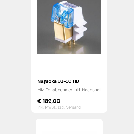
Nagaoka DJ-03 HD
MM Tonabnehmer inkl. Headshell
€
189,00
inkl. MwSt.,
zzgl. Versand