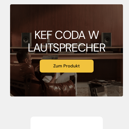
KEF CODA W
LAUTSPRECHER
Zum Produkt