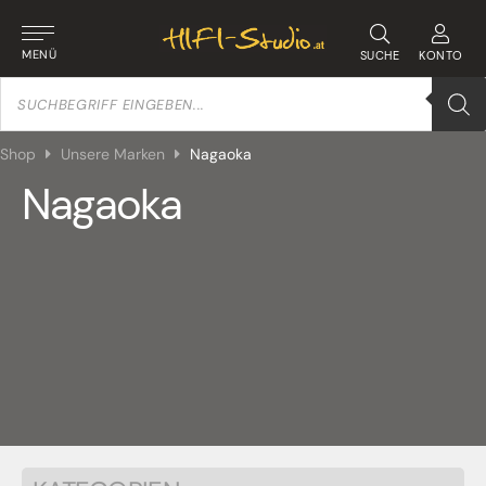
MENÜ
SUCHE
KONTO
Products
search
Shop
Unsere Marken
Nagaoka
Nagaoka