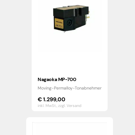
Nagaoka MP-700
Moving-Permalloy-Tonabnehmer
€
1.299,00
inkl. MwSt.,
zzgl. Versand