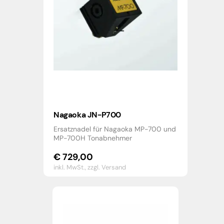
Nagaoka JN-P700
Ersatznadel für Nagaoka MP-700 und
MP-700H Tonabnehmer
€
729,00
inkl. MwSt.,
zzgl. Versand