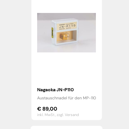
Nagaoka JN-P110
Austauschnadel für den MP-110
€
89,00
inkl. MwSt.,
zzgl. Versand