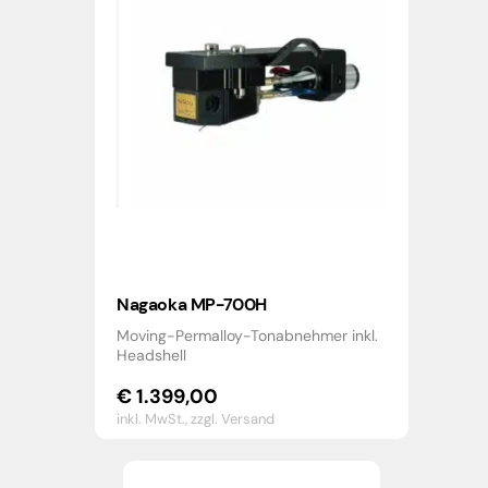
Nagaoka MP-700H
Moving-Permalloy-Tonabnehmer inkl.
Headshell
€
1.399,00
inkl. MwSt.,
zzgl. Versand