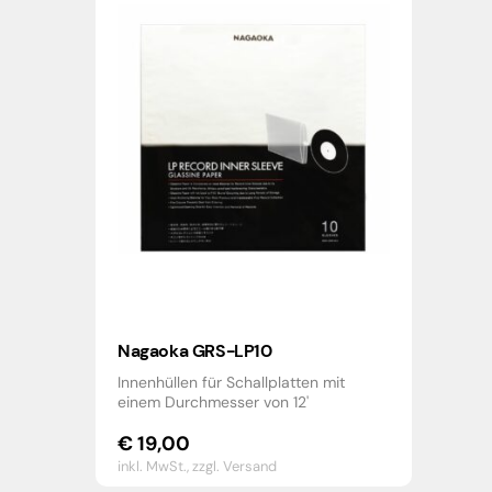
Nagaoka GRS-LP10
Innenhüllen für Schallplatten mit
einem Durchmesser von 12'
€
19,00
inkl. MwSt.,
zzgl. Versand