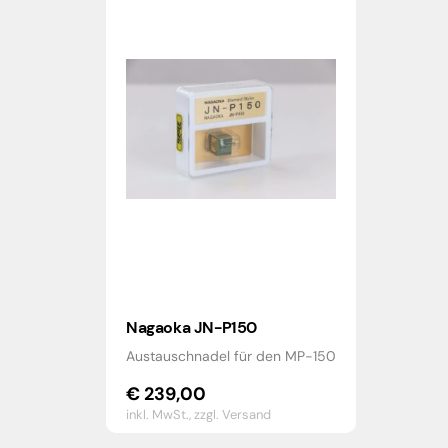
Nagaoka JN-P150
Austauschnadel für den MP-150
€
239,00
inkl. MwSt.,
zzgl. Versand