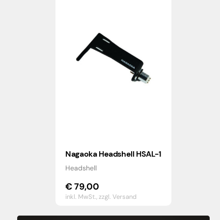
Nagaoka Headshell HSAL-1
Headshell
€
79,00
inkl. MwSt.,
zzgl. Versand