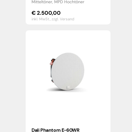
Mitteltöner, MPD Hochtöner
€
2.500,00
inkl. MwSt.,
zzgl. Versand
Dali Phantom E-60WR