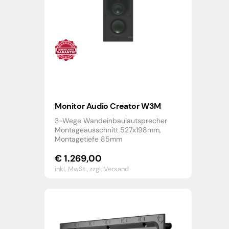
Monitor Audio Creator W3M
3-Wege Wandeinbaulautsprecher
Montageausschnitt 527x198mm,
Montagetiefe 85mm
€
1.269,00
inkl. MwSt.,
zzgl. Versand