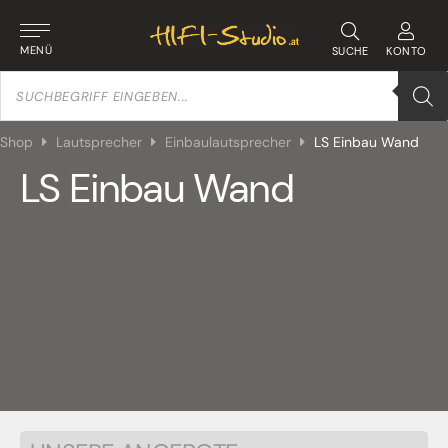
MENÜ
SUCHE
KONTO
Products
search
Shop
Lautsprecher
Einbaulautsprecher
LS Einbau Wand
LS Einbau Wand