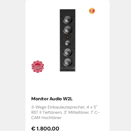
Monitor Audio W2L
3-Wege Einbaulautsprecher, 4 x 5"
RST II Tieftönern, 3" Mitteltöner, 1" C-
CAM Hochtöner
€
1.800,00