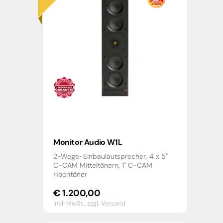
Monitor Audio W1L
2-Wege-Einbaulautsprecher, 4 x 5"
C-CAM Mitteltönern, 1" C-CAM
Hochtöner
€
1.200,00
inkl. MwSt.,
zzgl. Versand