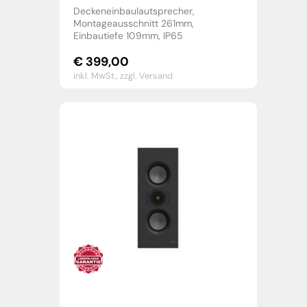
Deckeneinbaulautsprecher,
Montageausschnitt 261mm,
Einbautiefe 109mm, IP65
€
399,00
inkl. MwSt.,
zzgl. Versand