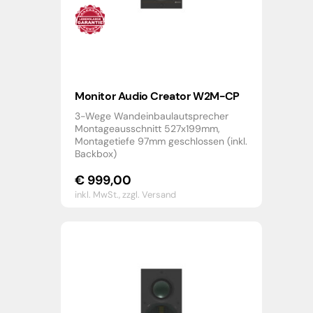
Monitor Audio Creator W2M-CP
3-Wege Wandeinbaulautsprecher
Montageausschnitt 527x199mm,
Montagetiefe 97mm geschlossen (inkl.
Backbox)
€
999,00
inkl. MwSt.,
zzgl. Versand