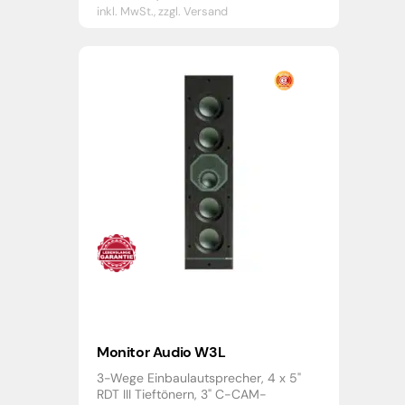
inkl. MwSt.,
zzgl. Versand
Monitor Audio W3L
3-Wege Einbaulautsprecher, 4 x 5"
RDT III Tieftönern, 3" C-CAM-