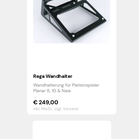
Rega Wandhalter
Wandhalterung für Plattenspieler
Planar 8, 10 & Naia
€
249,00
inkl. MwSt.,
zzgl. Versand