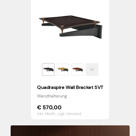
Quadraspire Wall Bracket SVT
Wandhalterung
€
570,00
inkl. MwSt.,
zzgl. Versand