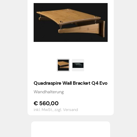
Quadraspire Wall Bracket Q4 Evo
Wandhalterung
€
560,00
inkl. MwSt.,
zzgl. Versand