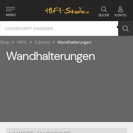
MENÜ
SUCHE
KONTO
Products
search
Shop
VINYL
Zubehör
Wandhalterungen
Wandhalterungen