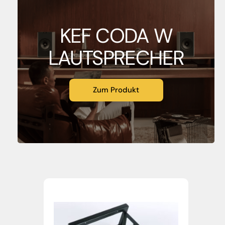
KEF CODA W
LAUTSPRECHER
Zum Produkt