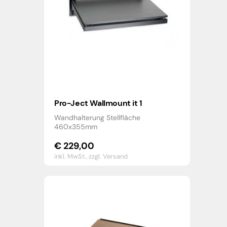
Pro-Ject Wallmount it 1
Wandhalterung Stellfläche
460x355mm
€
229,00
inkl. MwSt.,
zzgl. Versand