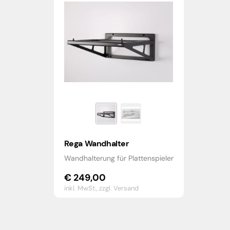
Rega Wandhalter
Wandhalterung für Plattenspieler
€
249,00
inkl. MwSt.,
zzgl. Versand