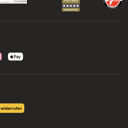
 widerrufen