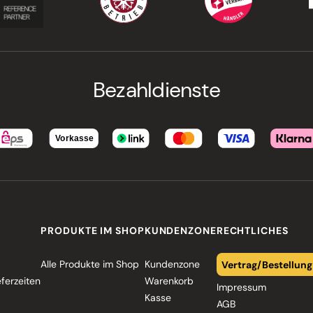
Bezahldienste
PRODUKTE IM SHOP
KUNDENZONE
RECHTLICHES
Alle Produkte im Shop
Kundenzone
Vertrag/Bestellung
eferzeiten
Warenkorb
Impressum
Kasse
AGB