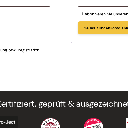
Abonnieren Sie unseren
Neues Kundenkonto anl
ng bzw. Registration.
Zertifiziert, geprüft & ausgezeichnet