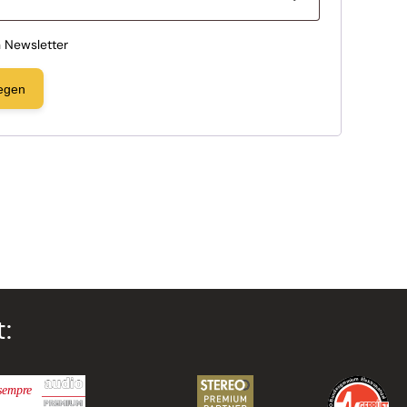
 Newsletter
egen
: