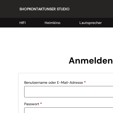
SHOP
KONTAKT
UNSER STUDIO
HIFI
Heimkino
Lautsprecher
Anmelden
Erforderlich
Benutzername oder E-Mail-Adresse
*
Erforderlich
Passwort
*