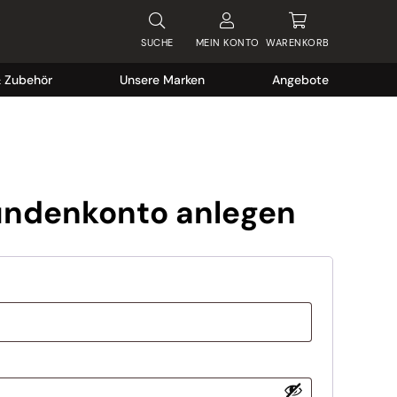
SUCHE
MEIN
KONTO
WARENKORB
& Zubehör
Unsere Marken
Angebote
ndenkonto anlegen
ch