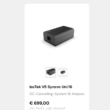
IsoTek V5 Syncro Uni 16
DC-Cancelling-System 16 Ampere
€
699,00
inkl. MwSt.,
zzgl. Versand