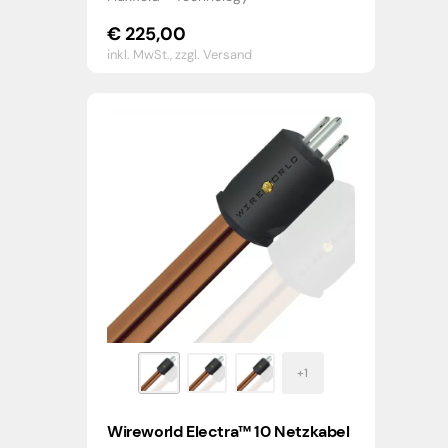
€
225,00
inkl. MwSt.,
zzgl. Versand
Wireworld Electra™ 10 Netzkabel