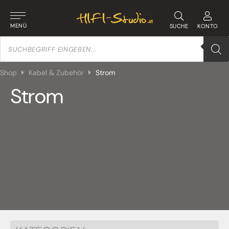
MENÜ
SUCHE
KONTO
Products
search
Shop
Kabel & Zubehör
Strom
Strom