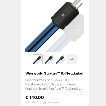
Wireworld Stratus™ 10 Netzkabel
Geschrirmtes Schuko <> C13
Netzkabel, OFC (Sauerstofffreies
Kupfer), 3mm², Fluxfield™ Technology
€
140,00
inkl. MwSt.,
zzgl. Versand