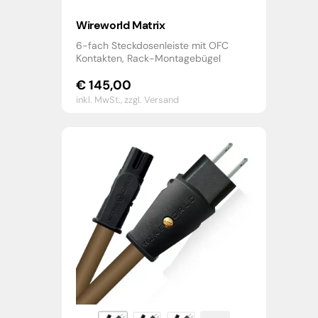
Wireworld Matrix
6-fach Steckdosenleiste mit OFC
Kontakten, Rack-Montagebügel
€
145,00
inkl. MwSt.,
zzgl. Versand