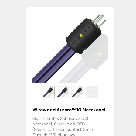
Wireworld Aurora™ 10 Netzkabel
Geschrirmtes Schuko <> C13
Netzkabel, Silver-clad OFC
(Sauerstofffreies Kupfer), 3mm²,
Fluxfield™ Technology