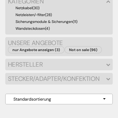
KATEGORIEN
Netzkabel
(30)
Netzleisten/-filter
(28)
Sicherungsmodule & Sicherungen
(11)
Wandsteckdosen
(4)
UNSERE ANGEBOTE
nur Angebote anzeigen (3)
Not on sale (96)
HERSTELLER
STECKER/ADAPTER/KONFEKTION