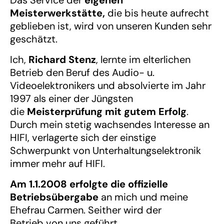
Das Service der
eigenen
Meisterwerkstätte,
die bis heute aufrecht
geblieben ist, wird von unseren Kunden sehr
geschätzt.
Ich,
Richard Stenz
, lernte im elterlichen
Betrieb den Beruf des Audio- u.
Videoelektronikers und absolvierte im Jahr
1997 als einer der Jüngsten
die
Meisterprüfung mit gutem Erfolg
.
Durch mein stetig wachsendes Interesse an
HIFI, verlagerte sich der einstige
Schwerpunkt von Unterhaltungselektronik
immer mehr auf HIFI.
Am 1.1.2008 erfolgte die offizielle
Betriebsübergabe
an mich und meine
Ehefrau Carmen. Seither wird der
Betrieb von uns geführt.