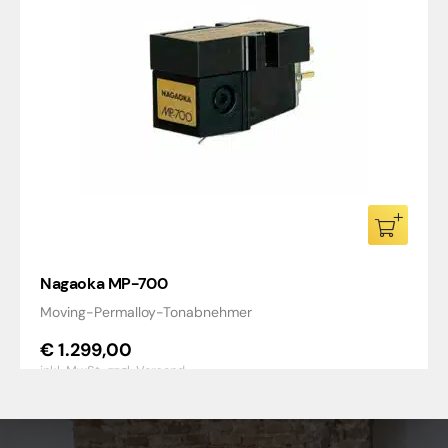
Nagaoka MP-700
Moving-Permalloy-Tonabnehmer
€
1.299,00
inkl. MwSt.,
zzgl. Versand