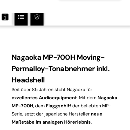
Menge
Nagaoka MP-700H Moving-
Permalloy-Tonabnehmer inkl.
Headshell
Seit über 85 Jahren steht Nagaoka für
exzellentes Audioequipment
. Mit dem
Nagaoka
MP-700H
, dem
Flaggschiff
der beliebten MP-
Serie, setzt der japanische Hersteller
neue
Maßstäbe im analogen Hörerlebnis
.