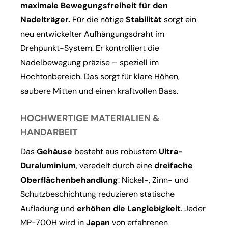
maximale Bewegungsfreiheit für den
Nadelträger.
Für die nötige
Stabilität
sorgt ein
neu entwickelter Aufhängungsdraht im
Drehpunkt-System. Er kontrolliert die
Nadelbewegung präzise – speziell im
Hochtonbereich. Das sorgt für klare Höhen,
saubere Mitten und einen kraftvollen Bass.
HOCHWERTIGE MATERIALIEN &
HANDARBEIT
Das
Gehäuse
besteht aus robustem
Ultra-
Duraluminium
, veredelt durch eine
dreifache
Oberflächenbehandlung
: Nickel-, Zinn- und
Schutzbeschichtung reduzieren statische
Aufladung und
erhöhen die Langlebigkeit
. Jeder
MP-700H wird in
Japan
von erfahrenen