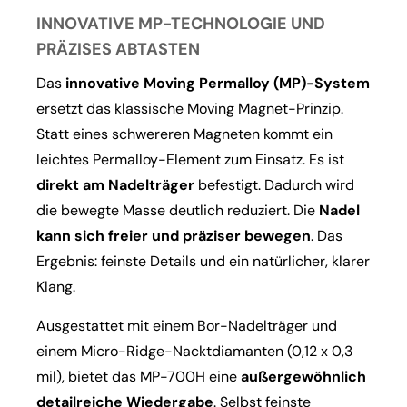
INNOVATIVE MP-TECHNOLOGIE UND
PRÄZISES ABTASTEN
Das
innovative Moving Permalloy (MP)-System
ersetzt das klassische Moving Magnet-Prinzip.
Statt eines schwereren Magneten kommt ein
leichtes Permalloy-Element zum Einsatz. Es ist
direkt am Nadelträger
befestigt. Dadurch wird
die bewegte Masse deutlich reduziert. Die
Nadel
kann sich freier und präziser bewegen
. Das
Ergebnis: feinste Details und ein natürlicher, klarer
Klang.
Ausgestattet mit einem Bor-Nadelträger und
einem Micro-Ridge-Nacktdiamanten (0,12 x 0,3
mil), bietet das MP-700H eine
außergewöhnlich
detailreiche Wiedergabe
. Selbst feinste