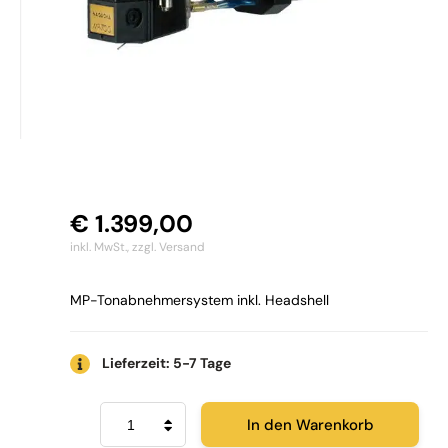
€
1.399,00
inkl. MwSt.,
zzgl. Versand
MP-Tonabnehmersystem inkl. Headshell
Lieferzeit: 5-7 Tage
Nagaoka
In den Warenkorb
MP-
700H