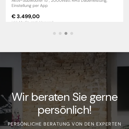
Aktiv-Subwoofer 15", 2000Watt RMS Dauerleistung,
Einstellung per App
€
3.499,00
inkl. MwSt.,
zzgl. Versand
Wir beraten Sie gerne
persönlich!
PERSÖNLICHE BERATUNG VON DEN EXPERTEN