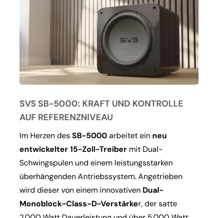
SVS SB-5000: KRAFT UND KONTROLLE
AUF REFERENZNIVEAU
Im Herzen des
SB-5000
arbeitet ein
neu
entwickelter 15-Zoll-Treiber
mit Dual-
Schwingspulen und einem leistungsstarken
überhängenden Antriebssystem. Angetrieben
wird dieser von einem innovativen
Dual-
Monoblock-Class-D-Verstärke
r, der satte
2.000 Watt Dauerleistung und über 5.000 Watt