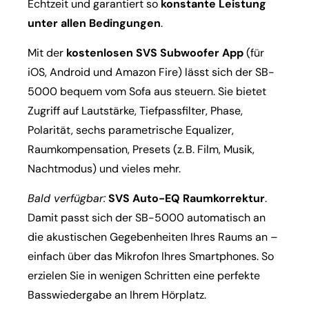
Echtzeit und garantiert so
konstante Leistung
unter allen Bedingungen
.
Mit der
kostenlosen SVS Subwoofer App
(für
iOS, Android und Amazon Fire) lässt sich der SB-
5000 bequem vom Sofa aus steuern. Sie bietet
Zugriff auf Lautstärke, Tiefpassfilter, Phase,
Polarität, sechs parametrische Equalizer,
Raumkompensation, Presets (z. B. Film, Musik,
Nachtmodus) und vieles mehr.
Bald verfügbar:
SVS Auto-EQ Raumkorrektur
.
Damit passt sich der SB-5000 automatisch an
die akustischen Gegebenheiten Ihres Raums an –
einfach über das Mikrofon Ihres Smartphones. So
erzielen Sie in wenigen Schritten eine perfekte
Basswiedergabe an Ihrem Hörplatz.