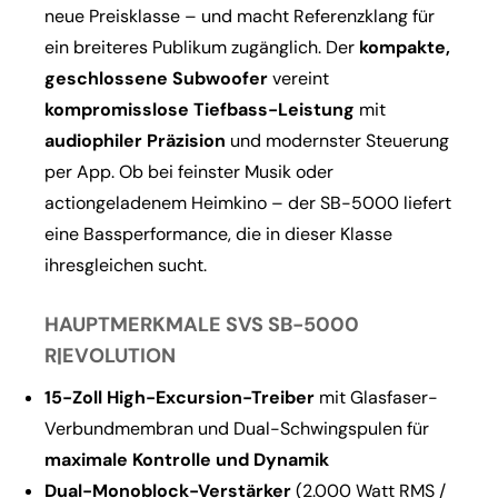
neue Preisklasse – und macht Referenzklang für
ein breiteres Publikum zugänglich. Der
kompakte,
geschlossene Subwoofer
vereint
kompromisslose Tiefbass-Leistung
mit
audiophiler Präzision
und modernster Steuerung
per App. Ob bei feinster Musik oder
actiongeladenem Heimkino – der SB-5000 liefert
eine Bassperformance, die in dieser Klasse
ihresgleichen sucht.
HAUPTMERKMALE SVS SB-5000
R|EVOLUTION
15-Zoll High-Excursion-Treiber
mit Glasfaser-
Verbundmembran und Dual-Schwingspulen für
maximale Kontrolle und Dynamik
Dual-Monoblock-Verstärker
(2.000 Watt RMS /