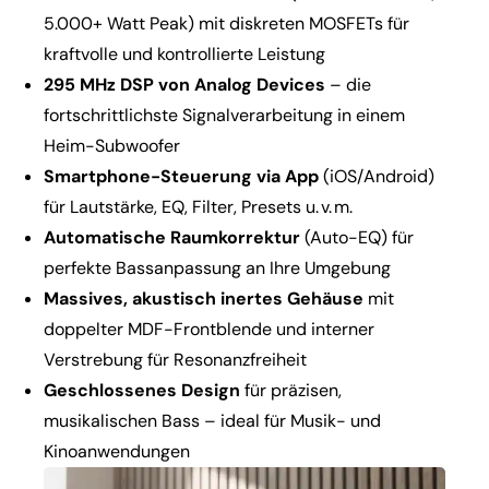
5.000+ Watt Peak) mit diskreten MOSFETs für
kraftvolle und kontrollierte Leistung
295 MHz DSP von Analog Devices
– die
fortschrittlichste Signalverarbeitung in einem
Heim-Subwoofer
Smartphone-Steuerung via App
(iOS/Android)
für Lautstärke, EQ, Filter, Presets u. v. m.
Automatische Raumkorrektur
(Auto-EQ) für
perfekte Bassanpassung an Ihre Umgebung
Massives, akustisch inertes Gehäuse
mit
doppelter MDF-Frontblende und interner
Verstrebung für Resonanzfreiheit
Geschlossenes Design
für präzisen,
musikalischen Bass – ideal für Musik- und
Kinoanwendungen