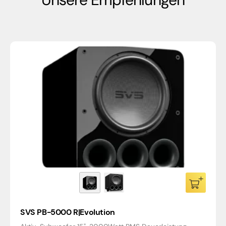
SVS PB-5000 R|Evolution