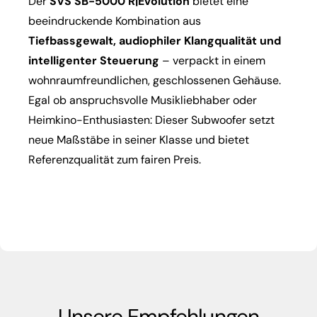
Der
SVS SB-5000 R|Evolution
bietet eine
beeindruckende Kombination aus
Tiefbassgewalt, audiophiler Klangqualität und
intelligenter Steuerung
– verpackt in einem
wohnraumfreundlichen, geschlossenen Gehäuse.
Egal ob anspruchsvolle Musikliebhaber oder
Heimkino-Enthusiasten: Dieser Subwoofer setzt
neue Maßstäbe in seiner Klasse und bietet
Referenzqualität zum fairen Preis.
Unsere Empfehlungen