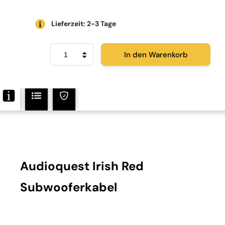
Lieferzeit: 2-3 Tage
Audioquest
In den Warenkorb
Irish
Red
Menge
Audioquest Irish Red
Subwooferkabel