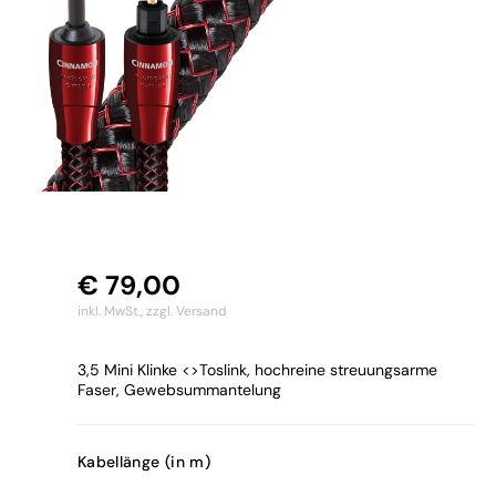
€
79,00
inkl. MwSt.,
zzgl. Versand
3,5 Mini Klinke <>Toslink, hochreine streuungsarme
Faser, Gewebsummantelung
Kabellänge (in m)