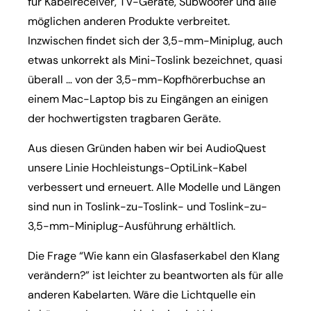
für Kabelreceiver, TV-Geräte, Subwoofer und alle
möglichen anderen Produkte verbreitet.
Inzwischen findet sich der 3,5-mm-Miniplug, auch
etwas unkorrekt als Mini-Toslink bezeichnet, quasi
überall … von der 3,5-mm-Kopfhörerbuchse an
einem Mac-Laptop bis zu Eingängen an einigen
der hochwertigsten tragbaren Geräte.
Aus diesen Gründen haben wir bei AudioQuest
unsere Linie Hochleistungs-OptiLink-Kabel
verbessert und erneuert. Alle Modelle und Längen
sind nun in Toslink-zu-Toslink- und Toslink-zu-
3,5-mm-Miniplug-Ausführung erhältlich.
Die Frage “Wie kann ein Glasfaserkabel den Klang
verändern?” ist leichter zu beantworten als für alle
anderen Kabelarten. Wäre die Lichtquelle ein