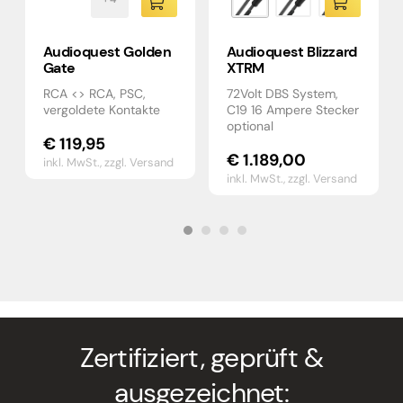
Audioquest Golden
Audioquest Blizzard
Gate
XTRM
RCA <> RCA, PSC,
72Volt DBS System,
vergoldete Kontakte
C19 16 Ampere Stecker
optional
€
119,95
€
1.189,00
inkl. MwSt.,
zzgl. Versand
inkl. MwSt.,
zzgl. Versand
Zertifiziert, geprüft &
ausgezeichnet: