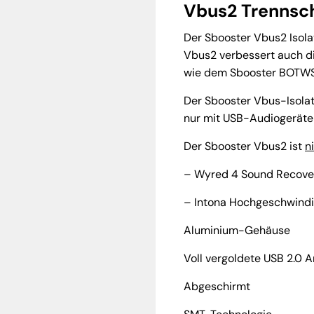
Vbus2 Trennsch
Der Sbooster Vbus2 Isola
Vbus2 verbessert auch d
wie dem Sbooster BOTWS
Der Sbooster Vbus-Isolat
nur mit USB-Audiogeräten
Der Sbooster Vbus2 ist
n
– Wyred 4 Sound Recover
– Intona Hochgeschwindig
Aluminium-Gehäuse
Voll vergoldete USB 2.0 
Abgeschirmt