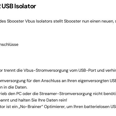
USB Isolator
es Sbooster Vbus Isolators stellt Sbooster nun einen neuen,
Anschlüsse
or trennt die Vbus-Stromversorgung vom USB-Port und verhin
mversorgung für den Anschluss an Ihren eigenversorgten U
 in die Daten.
rieb den PC oder die Streamer-Stromversorgung nicht benötig
annt und halten Sie Ihre Daten rein!
tor ist ein „No-Brainer“ Optimierer, um Ihren batterielosen U