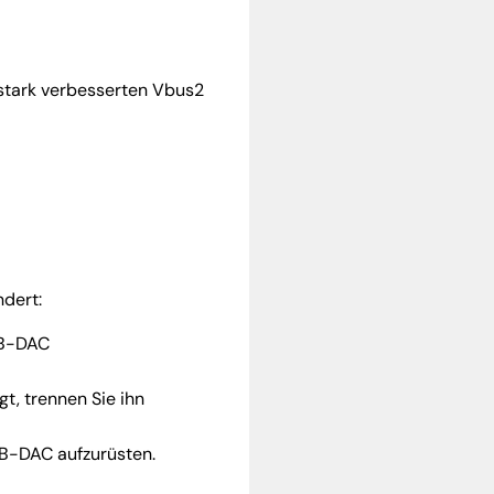
 stark verbesserten Vbus2
dert:
SB-DAC
t, trennen Sie ihn
SB-DAC aufzurüsten.