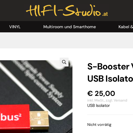
VINYL
Multiroom und Smarthome
Kabel 
S-Booster
USB Isolato
€
25,00
inkl. MwSt.,
zzgl. Versand
USB Isolator
Nicht vorrätig