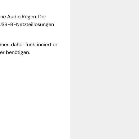
one Audio Regen. Der
 USB-B-Netzteillösungen
er, daher funktioniert er
er benötigen.