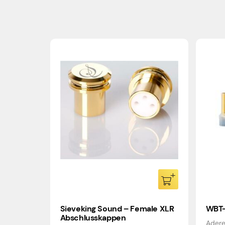
Sieveking Sound – Female XLR
WBT-
Abschlusskappen
Adere