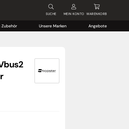
SUCHE
MEIN
KONTO
WARENKORB
& Zubehör
Unsere Marken
Angebote
 Vbus2
r