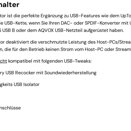
alter
tor ist die perfekte Ergänzung zu USB-Features wie dem UpT
ie USB-Kette, wenn Sie Ihren DAC- oder SPDIF-Konverter mit
 USB B oder dem AQVOX USB-Netzteil aufgerüstet haben.
or deaktiviert die verschmutzte Leistung des Host-PCs/Stream
, die für den Betrieb keinen Strom vom Host-PC oder Stream
icht
kompatibel mit folgenden USB-Tweaks:
y USB Recocker mit Soundwiederherstellung
keits USB Isolator
Anschlüsse