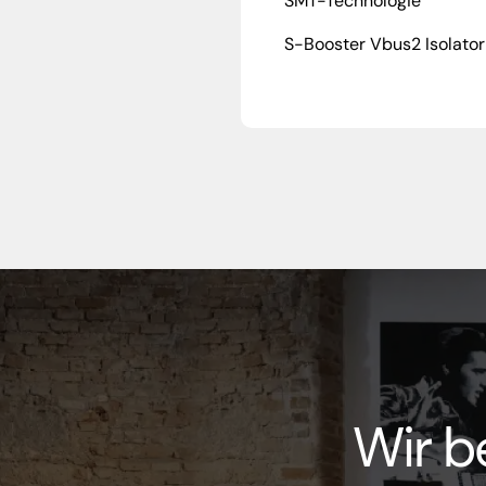
SMT-Technologie
S-Booster Vbus2 Isolator
Wir b