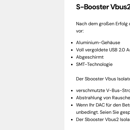
S-Booster Vbus2 
Nach dem großen Erfolg d
vor:
Aluminium-Gehäuse
Voll vergoldete USB 2.0 
Abgeschirmt
SMT-Technologie
Der Sbooster Vbus Isolat
verschmutzte V-Bus-Stro
Abstrahlung von Rauschen
Wenn Ihr DAC für den Bet
unbedingt. Seien Sie gesp
Der Sbooster Vbus2 Isola