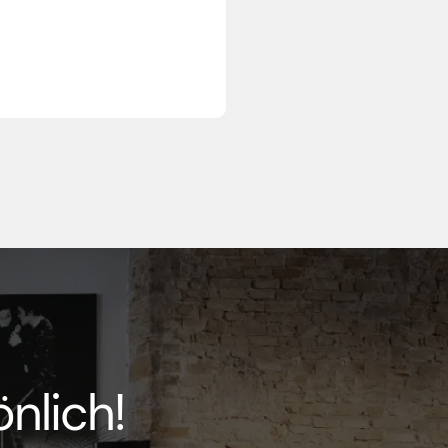
nlich!