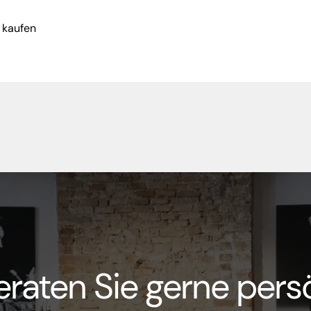
 kaufen
eraten Sie gerne persö