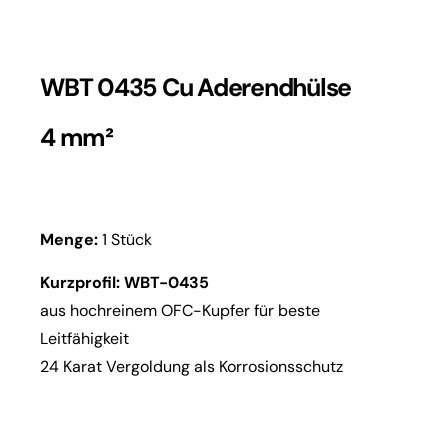
WBT 0435 Cu Aderendhülse
4 mm²
Menge:
1 Stück
Kurzprofil: WBT-0435
aus hochreinem OFC-Kupfer für beste
Leitfähigkeit
24 Karat Vergoldung als Korrosionsschutz