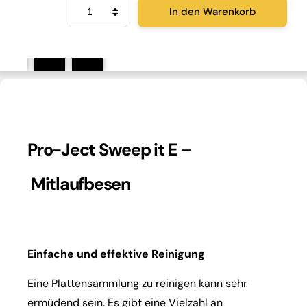
Pro-
In den Warenkorb
Ject
Sweep
it
E
Menge
Pro-Ject Sweep it E –
Mitlaufbesen
Einfache und effektive Reinigung
Eine Plattensammlung zu reinigen kann sehr
ermüdend sein. Es gibt eine Vielzahl an