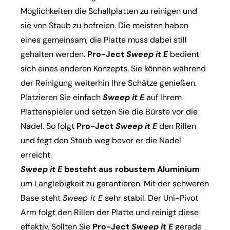
Möglichkeiten die Schallplatten zu reinigen und
sie von Staub zu befreien. Die meisten haben
eines gemeinsam, die Platte muss dabei still
gehalten werden.
Pro-Ject
Sweep it E
bedient
sich eines anderen Konzepts. Sie können während
der Reinigung weiterhin Ihre Schätze genießen.
Platzieren Sie einfach
Sweep it E
auf Ihrem
Plattenspieler und setzen Sie die Bürste vor die
Nadel. So folgt
Pro-Ject
Sweep it E
den Rillen
und fegt den Staub weg bevor er die Nadel
erreicht.
Sweep it E
besteht aus robustem Aluminium
um Langlebigkeit zu garantieren. Mit der schweren
Base steht
Sweep it E
sehr stabil. Der Uni-Pivot
Arm folgt den Rillen der Platte und reinigt diese
effektiv. Sollten Sie
Pro-Ject
Sweep it E
gerade