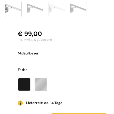
€
99,00
inkl. MwSt.,
zzgl. Versand
Mitlaufbesen
Farbe
Lieferzeit: ca. 14 Tage