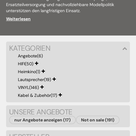
Ersatzteilversorgung und nachvollziehbare Modellpolitik
unterstützen den langfristigen Einsatz.
Weiterlesen
KATEGORIEN
Angebote
(6)
HIFI
(50)
Heimkino
(1)
Lautsprecher
(19)
VINYL
(146)
Kabel & Zubehör
(17)
UNSERE ANGEBOTE
nur Angebote anzeigen (17)
Not on sale (191)