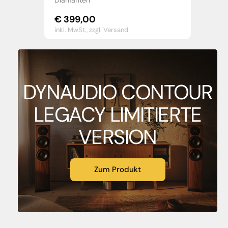
Diamanten
€
399,00
inkl. MwSt.,
zzgl. Versand
DYNAUDIO CONTOUR
LEGACY LIMITIERTE
VERSION
Zum Produkt