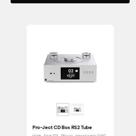
Pro-Ject CD Box RS2 Tube