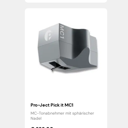
Pro-Ject Pick it MC1
MC-Tonabnehmer mit sphärischer
Nadel