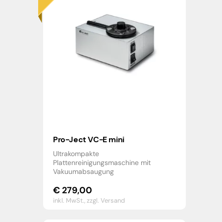
Pro-Ject VC-E mini
Ultrakompakte
Plattenreinigungsmaschine mit
Vakuumabsaugung
€
279,00
inkl. MwSt.,
zzgl. Versand