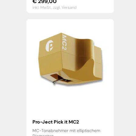
€
299,00
inkl. MwSt.,
zzgl. Versand
Pro-Ject Pick it MC2
MC-Tonabnehmer mit elliptischem