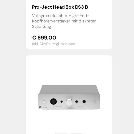
Pro-Ject Head Box DS3 B
Vollsymmetrischer High-End-
Kopfhörerverstärker mit diskreter
Schaltung
€
699,00
inkl. MwSt.,
zzgl. Versand