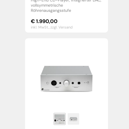
High-End CD-Player, integrierter DAC,
vollsymmetrische
Röhrenausgangsstufe
€
1.990,00
inkl. MwSt.,
zzgl. Versand