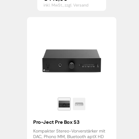
inkl. MwSt.,
zzgl. Versand
Pro-Ject Pre Box S3
Kompakter Stereo-Vorverstärker mit
DAC, Phono MM, Bluetooth aptX HD