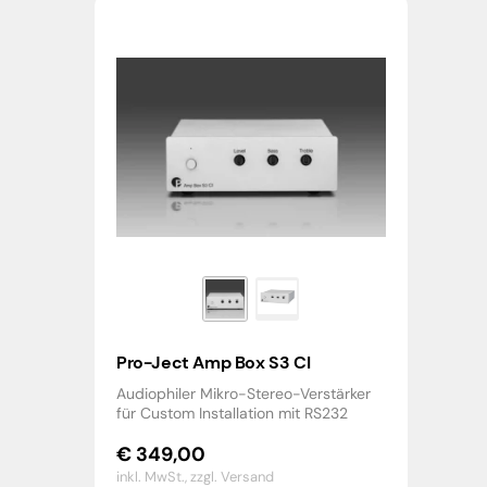
Pro-Ject Amp Box S3 CI
Audiophiler Mikro-Stereo-Verstärker
für Custom Installation mit RS232
€
349,00
inkl. MwSt.,
zzgl. Versand