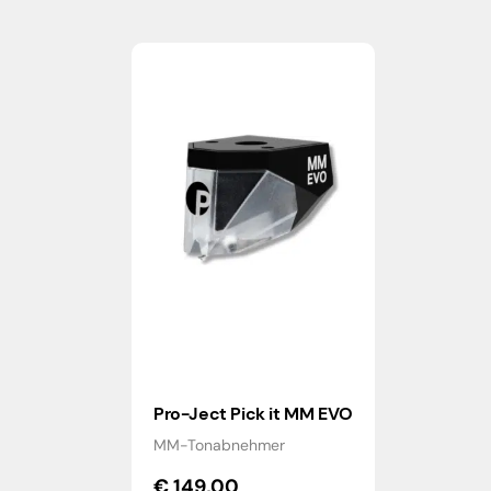
Pro-Ject Pick it MM EVO
MM-Tonabnehmer
€
149,00