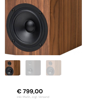
€
799,00
inkl. MwSt.,
zzgl. Versand