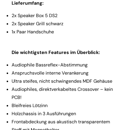
Lieferumfang:
2x Speaker Box 5 DS2
2x Speaker Grill schwarz
1x Paar Handschuhe
Die wichtigsten Features im Überblick:
Audiophile Bassreflex-Abstimmung
Anspruchsvolle interne Verankerung
Ultra steifes, nicht schwingendes MDF Gehäuse
Audiophiles, direktverkabeltes Crossover – kein
PCB!
Bleifreies Lötzinn
Holzchassis in 3 Ausführungen
Frontabdeckung aus akustisch transparentem
Stoff mit Magnethalter