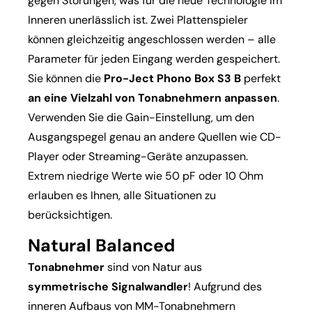
gegen Störungen, was für die neue Technologie im
Inneren unerlässlich ist. Zwei Plattenspieler
können gleichzeitig angeschlossen werden – alle
Parameter für jeden Eingang werden gespeichert.
Sie können die
Pro-Ject Phono Box S3 B
perfekt
an eine Vielzahl von Tonabnehmern anpassen
.
Verwenden Sie die Gain-Einstellung, um den
Ausgangspegel genau an andere Quellen wie CD-
Player oder Streaming-Geräte anzupassen.
Extrem niedrige Werte wie 50 pF oder 10 Ohm
erlauben es Ihnen, alle Situationen zu
berücksichtigen.
Natural Balanced
Tonabnehmer
sind von Natur aus
symmetrische Signalwandler
! Aufgrund des
inneren Aufbaus von MM-Tonabnehmern