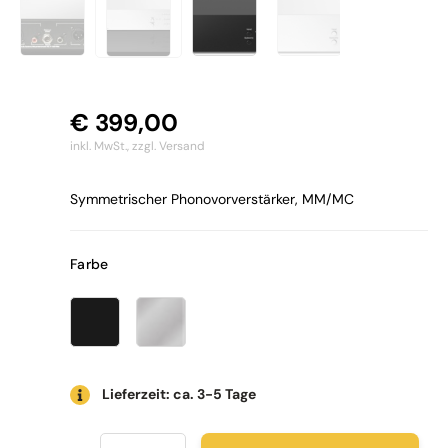
€
399,00
inkl. MwSt.,
zzgl. Versand
Symmetrischer Phonovorverstärker, MM/MC
Farbe
Lieferzeit: ca. 3-5 Tage
Pro-