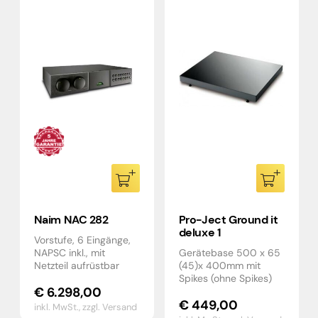
Naim NAC 282
Pro-Ject Ground it
deluxe 1
Vorstufe, 6 Eingänge,
NAPSC inkl., mit
Gerätebase 500 x 65
Netzteil aufrüstbar
(45)x 400mm mit
Spikes (ohne Spikes)
€
6.298,00
€
449,00
inkl. MwSt.,
zzgl. Versand