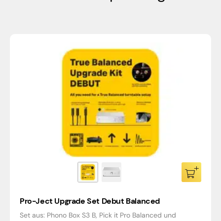
Pro-Ject Upgrade Set Debut Balanced
Set aus: Phono Box S3 B, Pick it Pro Balanced und