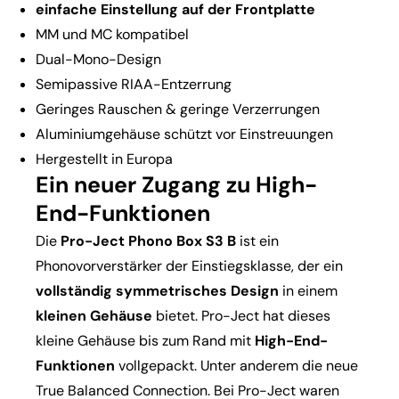
einfache Einstellung auf der Frontplatte
MM und MC kompatibel
Dual-Mono-Design
Semipassive RIAA-Entzerrung
Geringes Rauschen & geringe Verzerrungen
Aluminiumgehäuse schützt vor Einstreuungen
Hergestellt in Europa
Ein neuer Zugang zu High-
End-Funktionen
Die
Pro-Ject Phono Box S3 B
ist ein
Phonovorverstärker der Einstiegsklasse, der ein
vollständig symmetrisches Design
in einem
kleinen Gehäuse
bietet. Pro-Ject hat dieses
kleine Gehäuse bis zum Rand mit
High-End-
Funktionen
vollgepackt. Unter anderem die neue
True Balanced Connection. Bei Pro-Ject waren