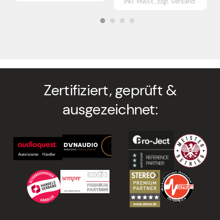
inkl. MwSt.,
zzgl. Versand
Zertifiziert, geprüft &
ausgezeichnet: