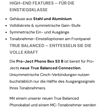
HIGH-END FEATURES – FÜR DIE
EINSTIEGSKLASSE
Gehäuse aus
Stahl und Aluminium
Volldiskrete & symmetrische Gain-Stufe
Symmetrische Ein- und Ausgänge
Tonabnehmer-Einstelloptionen am Frontpanel
TRUE BALANCED – ENTFESSELN SIE DIE
VOLLE KRAFT
Die
Pro-Ject Phono Box S3 B
ist bereit für Pro-
Jects
neue True Balanced Connection
.
Unsymmetrische Cinch-Verbindungen nutzen
buchstäblich nur die Hälfte des Ausgangssignals
Ihres Tonabnehmers.
Mit einem unserer neuen True Balanced
Phonokabel und einem MC-Tonabnehmer werden