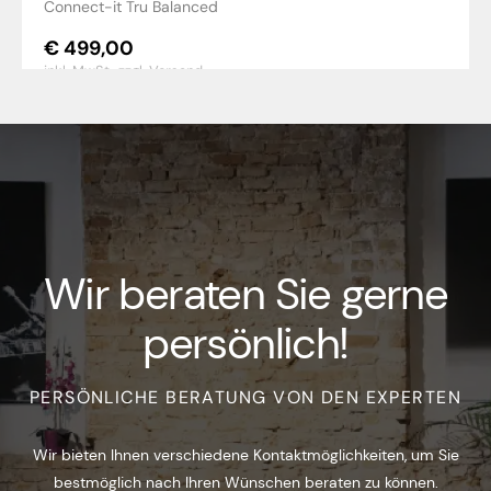
Connect-it Tru Balanced
€
499,00
inkl. MwSt.,
zzgl. Versand
Wir beraten Sie gerne
persönlich!
PERSÖNLICHE BERATUNG VON DEN EXPERTEN
Wir bieten Ihnen verschiedene Kontaktmöglichkeiten, um Sie
bestmöglich nach Ihren Wünschen beraten zu können.