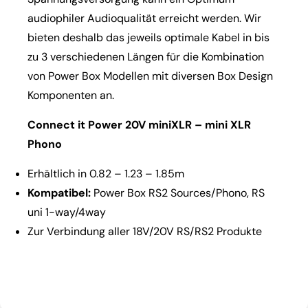
audiophiler Audioqualität erreicht werden. Wir
bieten deshalb das jeweils optimale Kabel in bis
zu 3 verschiedenen Längen für die Kombination
von Power Box Modellen mit diversen Box Design
Komponenten an.
Connect it Power 20V miniXLR – mini XLR
Phono
Erhältlich in 0.82 – 1.23 – 1.85m
Kompatibel:
Power Box RS2 Sources/Phono, RS
uni 1-way/4way
Zur Verbindung aller 18V/20V RS/RS2 Produkte