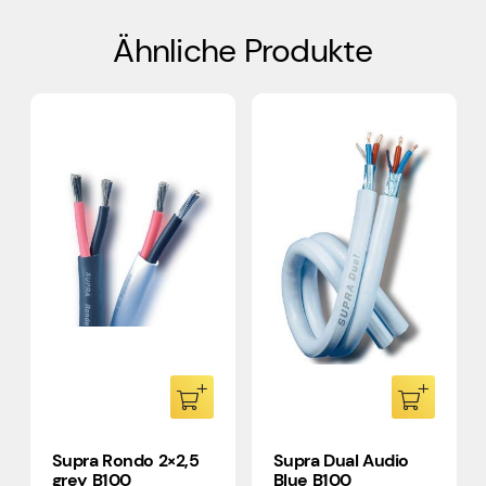
Ähnliche Produkte
Supra Rondo 2×2,5
Supra Dual Audio
grey B100
Blue B100