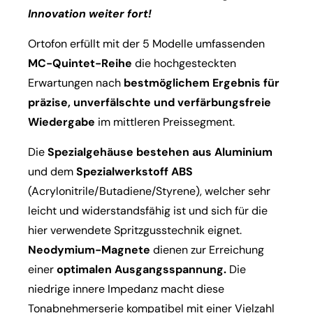
Innovation weiter fort!
Ortofon erfüllt mit der 5 Modelle umfassenden
MC-Quintet-Reihe
die hochgesteckten
Erwartungen nach
bestmöglichem Ergebnis für
präzise, unverfälschte und verfärbungsfreie
Wiedergabe
im mittleren Preissegment.
Die
Spezialgehäuse bestehen aus Aluminium
und dem
Spezialwerkstoff ABS
(Acrylonitrile/Butadiene/Styrene), welcher sehr
leicht und widerstandsfähig ist und sich für die
hier verwendete Spritzgusstechnik eignet.
Neodymium-Magnete
dienen zur Erreichung
einer
optimalen Ausgangsspannung.
Die
niedrige innere Impedanz macht diese
Tonabnehmerserie kompatibel mit einer Vielzahl