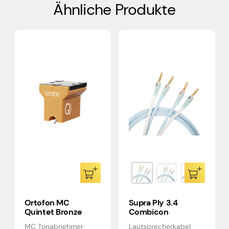
Ähnliche Produkte
Ortofon MC
Supra Ply 3.4
Quintet Bronze
Combicon
MC Tonabnehmer
Lautsprecherkabel