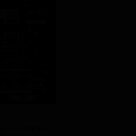
ern, wie dem Marantz
nd Cinch-