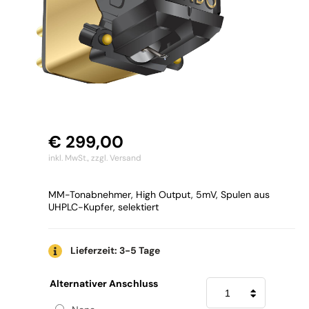
€
299,00
inkl. MwSt.,
zzgl. Versand
MM-Tonabnehmer, High Output, 5mV, Spulen aus
UHPLC-Kupfer, selektiert
Lieferzeit: 3-5 Tage
Grado
Alternativer Anschluss
Gold
3