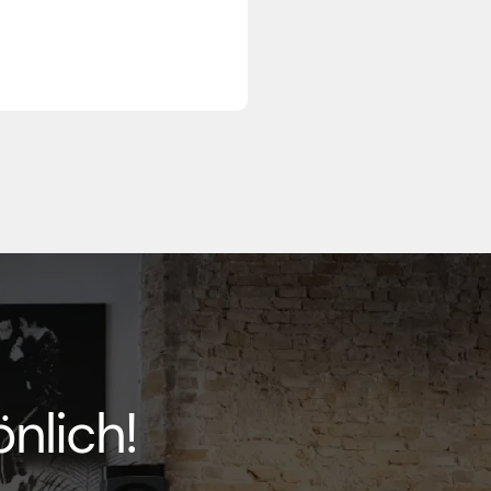
nlich!