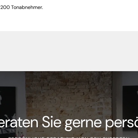
J 200 Tonabnehmer.
eraten Sie gerne persö