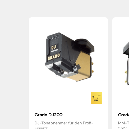
Grado DJ200
Grad
DJ-Tonabnehmer für den Profi-
MM-To
Einsatz
5mV, 