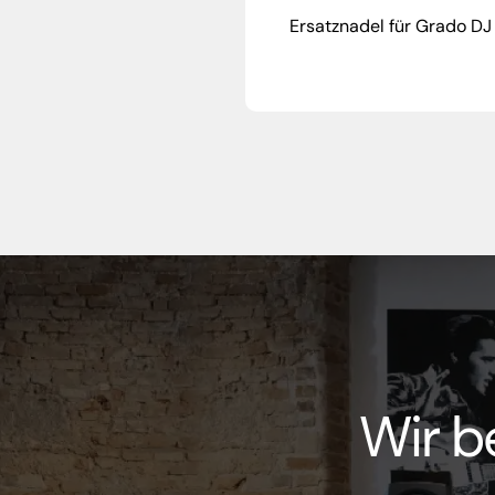
Ersatznadel für Grado D
Wir b