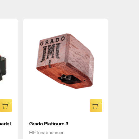
nadel
Grado Platinum 3
MI-Tonabnehmer