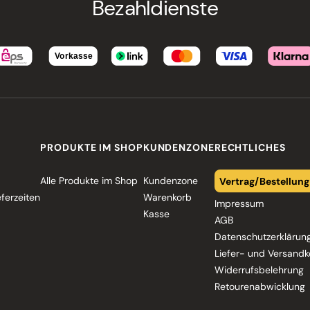
Bezahldienste
PRODUKTE IM SHOP
KUNDENZONE
RECHTLICHES
Alle Produkte im Shop
Kundenzone
Vertrag/Bestellung
eferzeiten
Warenkorb
Impressum
Kasse
AGB
Datenschutzerklärun
Liefer- und Versandk
Widerrufsbelehrung
Retourenabwicklung