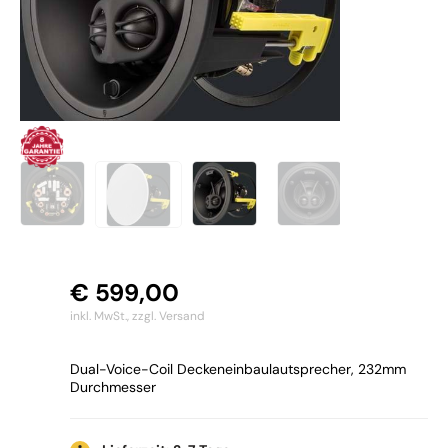
€
599,00
inkl. MwSt.,
zzgl. Versand
Dual-Voice-Coil Deckeneinbaulautsprecher, 232mm
Durchmesser