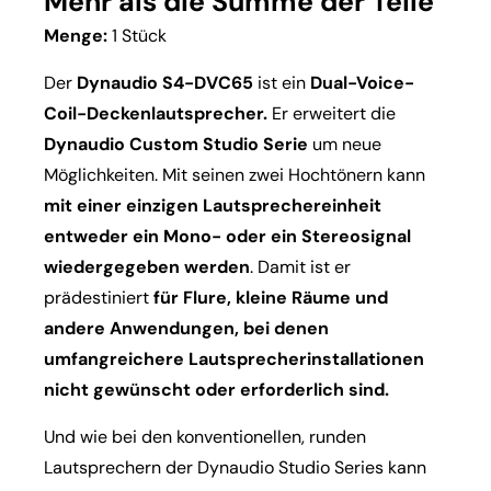
Mehr als die Summe der Teile
Menge:
1 Stück
Der
Dynaudio S4-DVC65
ist ein
Dual-Voice-
Coil-Deckenlautsprecher.
Er erweitert die
Dynaudio Custom Studio Serie
um neue
Möglichkeiten. Mit seinen zwei Hochtönern kann
mit einer einzigen Lautsprechereinheit
entweder ein Mono- oder ein Stereosignal
wiedergegeben werden
. Damit ist er
prädestiniert
für Flure, kleine Räume und
andere Anwendungen, bei denen
umfangreichere Lautsprecherinstallationen
nicht gewünscht oder erforderlich sind.
Und wie bei den konventionellen, runden
Lautsprechern der Dynaudio Studio Series kann