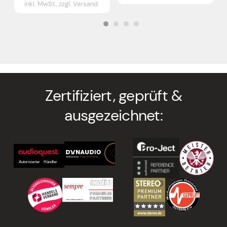
inkl. MwSt.,
zzgl. Versand
Zertifiziert, geprüft &
ausgezeichnet: