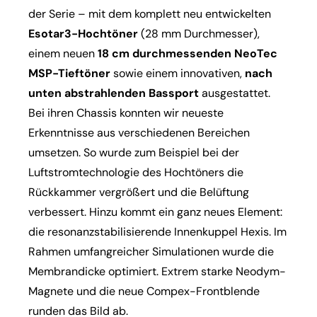
der Serie – mit dem komplett neu entwickelten
Esotar3-Hochtöner
(28 mm Durchmesser),
einem neuen
18 cm durchmessenden NeoTec
MSP-Tieftöner
sowie einem innovativen,
nach
unten abstrahlenden Bassport
ausgestattet.
Bei ihren Chassis konnten wir neueste
Erkenntnisse aus verschiedenen Bereichen
umsetzen. So wurde zum Beispiel bei der
Luftstromtechnologie des Hochtöners die
Rückkammer vergrößert und die Belüftung
verbessert. Hinzu kommt ein ganz neues Element:
die resonanzstabilisierende Innenkuppel Hexis. Im
Rahmen umfangreicher Simulationen wurde die
Membrandicke optimiert. Extrem starke Neodym-
Magnete und die neue Compex-Frontblende
runden das Bild ab.