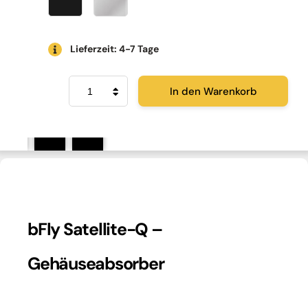
Lieferzeit: 4-7 Tage
bFly
In den Warenkorb
Satellite-
Q
Menge
bFly Satellite-Q –
Gehäuseabsorber