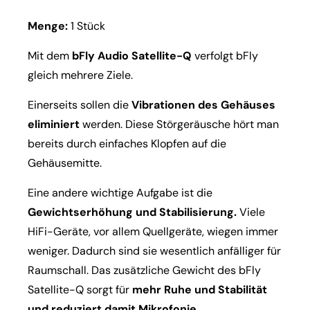
Menge:
1 Stück
Mit dem
bFly Audio Satellite-Q
verfolgt bFly
gleich mehrere Ziele.
Einerseits sollen die
Vibrationen des Gehäuses
eliminiert
werden. Diese Störgeräusche hört man
bereits durch einfaches Klopfen auf die
Gehäusemitte.
Eine andere wichtige Aufgabe ist die
Gewichtserhöhung und Stabilisierung.
Viele
HiFi-Geräte, vor allem Quellgeräte, wiegen immer
weniger. Dadurch sind sie wesentlich anfälliger für
Raumschall. Das zusätzliche Gewicht des bFly
Satellite-Q sorgt für
mehr Ruhe und Stabilität
und reduziert damit Mikrofonie.