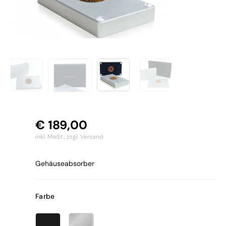
€
189,00
inkl. MwSt.,
zzgl. Versand
Gehäuseabsorber
Farbe