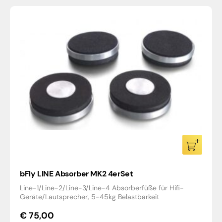
bFly LINE Absorber MK2 4erSet
Line-1/Line-2/Line-3/Line-4 Absorberfüße für Hifi-
Geräte/Lautsprecher, 5-45kg Belastbarkeit
€
75,00