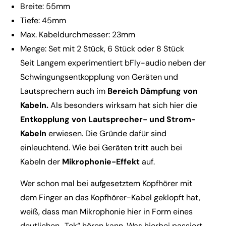
Breite: 55mm
Tiefe: 45mm
Max. Kabeldurchmesser: 23mm
Menge: Set mit 2 Stück, 6 Stück oder 8 Stück
Seit Langem experimentiert bFly-audio neben der
Schwingungsentkopplung von Geräten und
Lautsprechern auch im
Bereich Dämpfung von
Kabeln.
Als besonders wirksam hat sich hier die
Entkopplung von Lautsprecher- und Strom-
Kabeln
erwiesen. Die Gründe dafür sind
einleuchtend. Wie bei Geräten tritt auch bei
Kabeln der
Mikrophonie-Effekt
auf.
Wer schon mal bei aufgesetztem Kopfhörer mit
dem Finger an das Kopfhörer-Kabel geklopft hat,
weiß, dass man Mikrophonie hier in Form eines
deutlichen „Tok“ hören kann. Was hierbei passiert