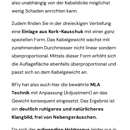
also unabhängig von der Kabeldicke möglichst
wenig Schaden anrichten kann.
Zudem finden Sie in der dreieckigen Vertiefung
eine
Einlage aus Kork-Kauschuk
mit einer ganz
speziellen Form. Das Kabelgewicht wächst mit
zunehmendem Durchmesser nicht linear sondern
überproportional. Mittels dieser Form erhöht sich
die Auflagefläche ebenfalls überproportional und
passt sich so dem Kabelgewicht an.
BFly hat also auch hier die bewährte
MLA
Technik
mit Anpassung (Adjustment) an das
Gewicht konsequent eingesetzt. Das Ergebnis ist
ein
deutlich ruhigeres und natürlicheres
Klangbild, frei von Nebengeräuschen.
Da sich der
aufwendige Holzkorpus
leider nur in