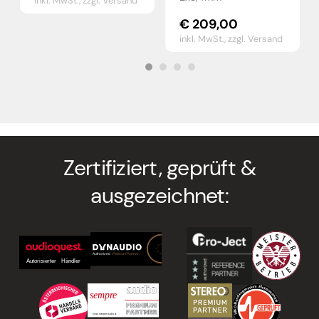
inkl. MwSt.,
zzgl. Versand
€
209,00
inkl. MwSt.,
zzgl. Versand
Zertifiziert, geprüft &
ausgezeichnet: