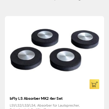
bFly LS Absorber MK2 4er Set
LS1/LS2/LS3/LS4, Absorber für Lautsprecher,