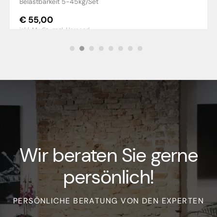
Belastbarkeit 5-45kg/Set
€
55,00
inkl. MwSt.,
zzgl. Versand
Wir beraten Sie gerne
persönlich!
PERSÖNLICHE BERATUNG VON DEN EXPERTEN