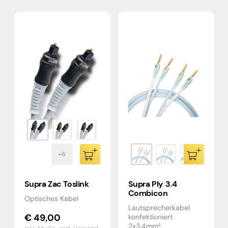
Supra Zac Toslink
Supra Ply 3.4
Combicon
Optisches Kabel
Lautsprecherkabel
€
49,00
konfektioniert
2x3,4mm²