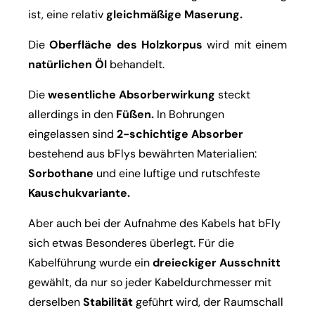
ist, eine relativ
gleichmäßige Maserung.
Die
Oberfläche des Holzkorpus
wird mit einem
natürlichen Öl
behandelt.
Die
wesentliche Absorberwirkung
steckt
allerdings in den
Füßen.
In Bohrungen
eingelassen sind
2-schichtige Absorber
bestehend aus bFlys bewährten Materialien:
Sorbothane
und eine luftige und rutschfeste
Kauschukvariante.
Aber auch bei der Aufnahme des Kabels hat bFly
sich etwas Besonderes überlegt. Für die
Kabelführung wurde ein
dreieckiger Ausschnitt
gewählt, da nur so jeder Kabeldurchmesser mit
derselben
Stabilität
geführt wird, der Raumschall