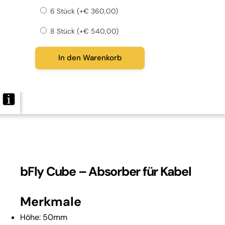
6 Stück (+
€
360,00
)
8 Stück (+
€
540,00
)
In den Warenkorb
bFly Cube – Absorber für Kabel
Merkmale
Höhe: 50mm