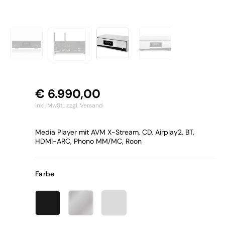
€
6.990,00
inkl. MwSt.,
zzgl. Versand
Media Player mit AVM X-Stream, CD, Airplay2, BT,
HDMI-ARC, Phono MM/MC, Roon
Farbe