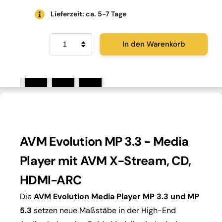
Lieferzeit: ca. 5-7 Tage
AVM
In den Warenkorb
Evolution
MP
3.3
Menge
AVM Evolution MP 3.3 - Media
Player mit AVM X-Stream, CD,
HDMI-ARC
Die
AVM Evolution Media Player MP 3.3 und MP
5.3
setzen neue Maßstäbe in der High-End