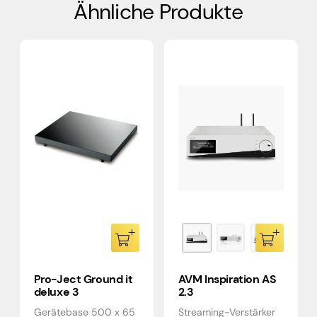
Ähnliche Produkte
Pro-Ject Ground it
AVM Inspiration AS
deluxe 3
2.3
Gerätebase 500 x 65
Streaming-Verstärker