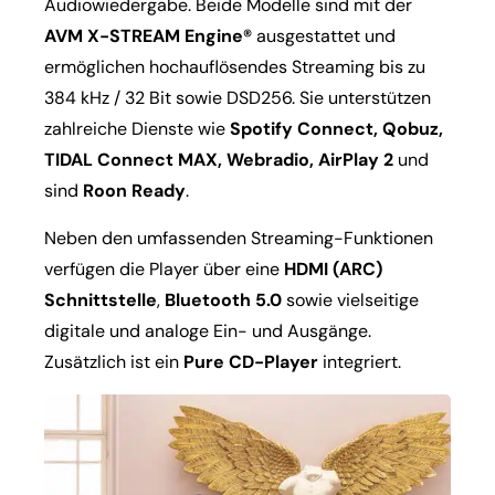
Audiowiedergabe. Beide Modelle sind mit der
AVM X-STREAM Engine®
ausgestattet und
ermöglichen hochauflösendes Streaming bis zu
384 kHz / 32 Bit sowie DSD256. Sie unterstützen
zahlreiche Dienste wie
Spotify Connect, Qobuz,
TIDAL Connect MAX, Webradio, AirPlay 2
und
sind
Roon Ready
.
Neben den umfassenden Streaming-Funktionen
verfügen die Player über eine
HDMI (ARC)
Schnittstelle
,
Bluetooth 5.0
sowie vielseitige
digitale und analoge Ein- und Ausgänge.
Zusätzlich ist ein
Pure CD-Player
integriert.