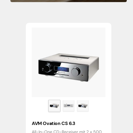
AVM Ovation CS 6.3
All-In-One CD-Receiver mit 2 x 500