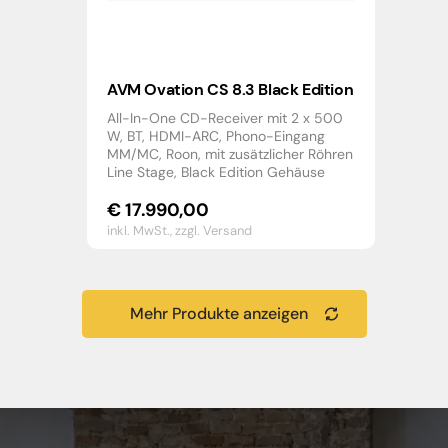
AVM Ovation CS 8.3 Black Edition
All-In-One CD-Receiver mit 2 x 500
W, BT, HDMI-ARC, Phono-Eingang
MM/MC, Roon, mit zusätzlicher Röhren
Line Stage, Black Edition Gehäuse
€
17.990,00
inkl. MwSt.,
zzgl. Versand
Mehr Produkte anzeigen