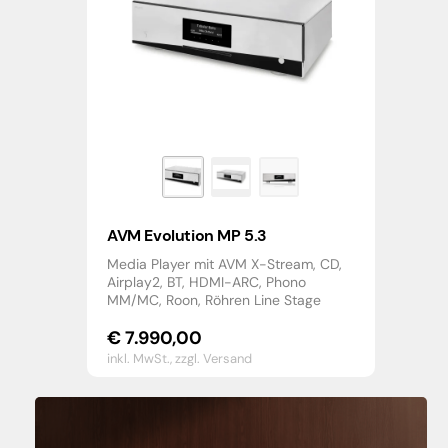
AVM Evolution MP 5.3
Media Player mit AVM X-Stream, CD,
Airplay2, BT, HDMI-ARC, Phono
MM/MC, Roon, Röhren Line Stage
€
7.990,00
inkl. MwSt.,
zzgl. Versand