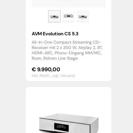
AVM Evolution CS 5.3
All-In-One Compact Streaming CD-
Receiver mit 2 x 350 W, Airplay 2, BT,
HDMI-ARC, Phono-Eingang MM/MC,
Roon, Röhren Line Stage
€
9.990,00
inkl. MwSt.,
zzgl. Versand