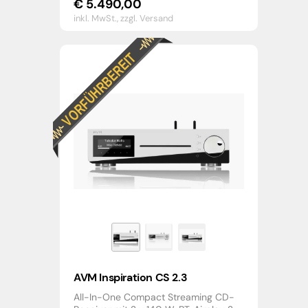
€
5.490,00
inkl. MwSt.,
zzgl. Versand
AVM Inspiration CS 2.3
All-In-One Compact Streaming CD-