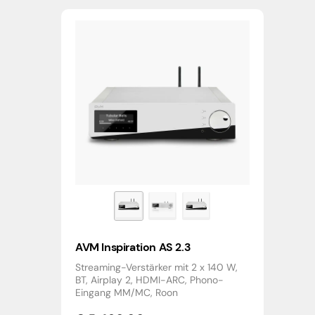
AVM Inspiration AS 2.3
Streaming-Verstärker mit 2 x 140 W,
BT, Airplay 2, HDMI-ARC, Phono-
Eingang MM/MC, Roon