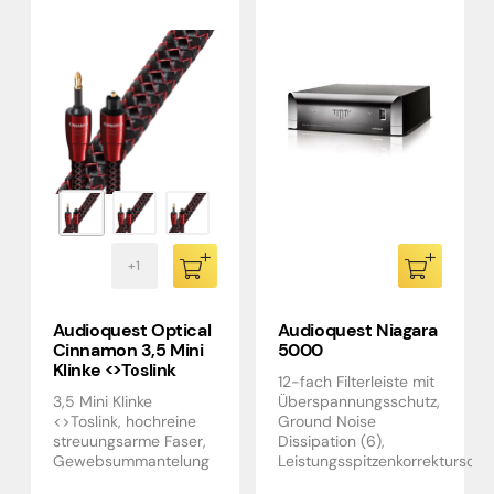
Audioquest Optical
Audioquest Niagara
Cinnamon 3,5 Mini
5000
Klinke <>Toslink
12-fach Filterleiste mit
3,5 Mini Klinke
Überspannungsschutz,
<>Toslink, hochreine
Ground Noise
streuungsarme Faser,
Dissipation (6),
Gewebsummantelung
Leistungsspitzenkorrekturscha