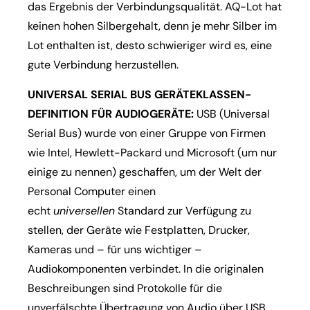
das Ergebnis der Verbindungsqualität. AQ-Lot hat
keinen hohen Silbergehalt, denn je mehr Silber im
Lot enthalten ist, desto schwieriger wird es, eine
gute Verbindung herzustellen.
UNIVERSAL SERIAL BUS GERÄTEKLASSEN-
DEFINITION FÜR AUDIOGERÄTE:
USB (Universal
Serial Bus) wurde von einer Gruppe von Firmen
wie Intel, Hewlett-Packard und Microsoft (um nur
einige zu nennen) geschaffen, um der Welt der
Personal Computer einen
echt
universellen
Standard zur Verfügung zu
stellen, der Geräte wie Festplatten, Drucker,
Kameras und – für uns wichtiger –
Audiokomponenten verbindet. In die originalen
Beschreibungen sind Protokolle für die
unverfälschte Übertragung von Audio über USB