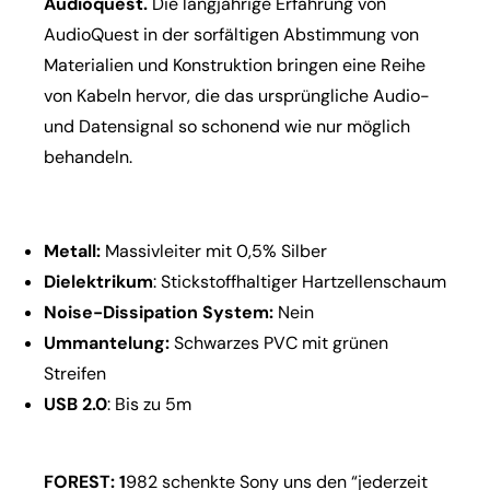
Audioquest.
Die langjährige Erfahrung von
AudioQuest in der sorfältigen Abstimmung von
Materialien und Konstruktion bringen eine Reihe
von Kabeln hervor, die das ursprüngliche Audio-
und Datensignal so schonend wie nur möglich
behandeln.
Metall:
Massivleiter mit 0,5% Silber
Dielektrikum
: Stickstoffhaltiger Hartzellenschaum
Noise-Dissipation System:
Nein
Ummantelung:
Schwarzes PVC mit grünen
Streifen
USB 2.0
: Bis zu 5m
FOREST: 1
982 schenkte Sony uns den “jederzeit