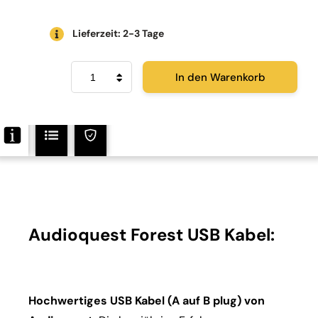
Lieferzeit: 2-3 Tage
Audioquest
In den Warenkorb
USB
Forest
Menge
Audioquest Forest USB Kabel:
Hochwertiges USB Kabel (A auf B plug) von