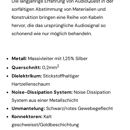
Die langjährige Erfahrung von AudioQuest in der
sorfältigen Abstimmung von Materialien und
Konstruktion bringen eine Reihe von Kabeln
hervor, die das ursprüngliche Audiosignal so
schonend wie nur möglich behandeln.
Metall:
Massivleiter mit 1,25% Silber
2
Querschnitt:
0,2mm
Dielektrikum:
Stickstoffhaltiger
Hartzellenschaum
Noise-Dissipation System:
Noise Dissipation
System aus einer Metallschicht
Ummantelung:
Schwarz/rotes Gewebegeflecht
Konnektoren:
Kalt
geschweisst/Goldbeschichtung