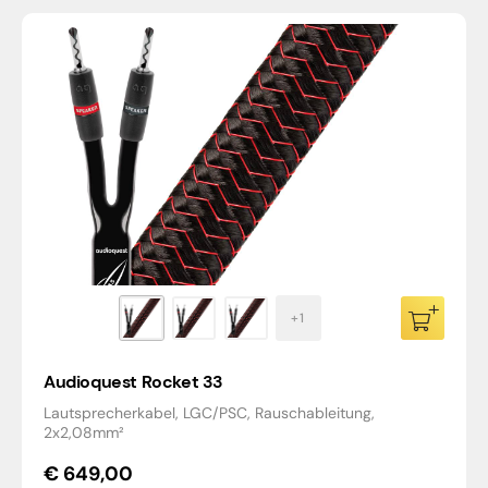
Audioquest Rocket 33
Lautsprecherkabel, LGC/PSC, Rauschableitung,
2x2,08mm²
€
649,00