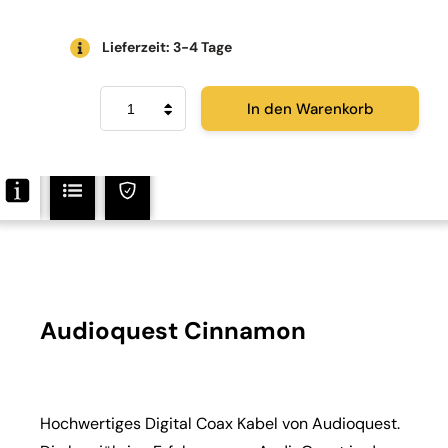
Lieferzeit: 3-4 Tage
Audioquest
In den Warenkorb
Digital
Coax
Cinnamon
Menge
Audioquest Cinnamon
Hochwertiges Digital Coax Kabel von Audioquest.