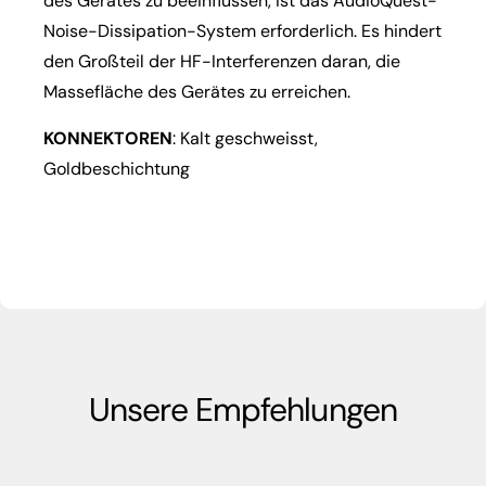
des Gerätes zu beeinflussen, ist das AudioQuest-
Noise-Dissipation-System erforderlich. Es hindert
den Großteil der HF-Interferenzen daran, die
Massefläche des Gerätes zu erreichen.
KONNEKTOREN
: Kalt geschweisst,
Goldbeschichtung
Unsere Empfehlungen