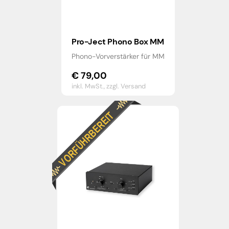
Pro-Ject Phono Box MM
Phono-Vorverstärker für MM
€
79,00
inkl. MwSt.,
zzgl. Versand