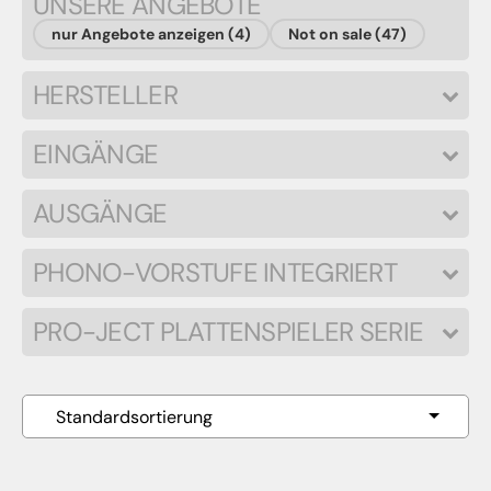
UNSERE ANGEBOTE
nur Angebote anzeigen (4)
Not on sale (47)
HERSTELLER
EINGÄNGE
AUSGÄNGE
PHONO-VORSTUFE INTEGRIERT
PRO-JECT PLATTENSPIELER SERIE