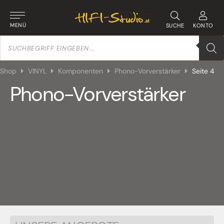
MENÜ
SUCHE
KONTO
Products
search
Shop
VINYL
Komponenten
Phono-Vorverstärker
Seite 4
Phono-Vorverstärker