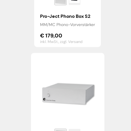
Pro-Ject Phono Box S2
MM/MC Phono-Vorverstärker
€
179,00
inkl. MwSt.,
zzgl. Versand