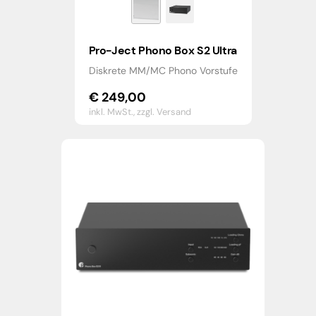
Pro-Ject Phono Box S2 Ultra
Diskrete MM/MC Phono Vorstufe
€
249,00
inkl. MwSt.,
zzgl. Versand