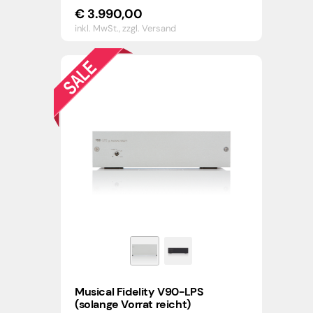
€
3.990,00
inkl. MwSt.,
zzgl. Versand
Musical Fidelity V90-LPS
(solange Vorrat reicht)