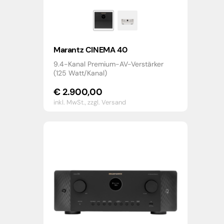
Marantz CINEMA 40
9.4-Kanal Premium-AV-Verstärker
(125 Watt/Kanal)
€
2.900,00
inkl. MwSt.,
zzgl. Versand