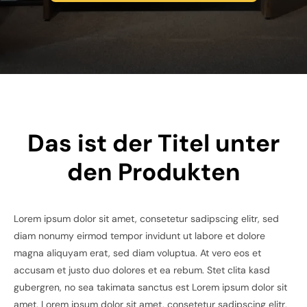
Das ist der Titel unter
den Produkten
Lorem ipsum dolor sit amet, consetetur sadipscing elitr, sed
diam nonumy eirmod tempor invidunt ut labore et dolore
magna aliquyam erat, sed diam voluptua. At vero eos et
accusam et justo duo dolores et ea rebum. Stet clita kasd
gubergren, no sea takimata sanctus est Lorem ipsum dolor sit
amet. Lorem ipsum dolor sit amet, consetetur sadipscing elitr,