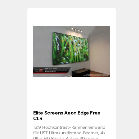
Elite Screens Aeon Edge Free
CLR
16:9 Hochkontrast-Rahmenleinwand
für UST Ultrakurzdistanz-Beamer, 4k
Ultra HD Ready, Active 3D ready,