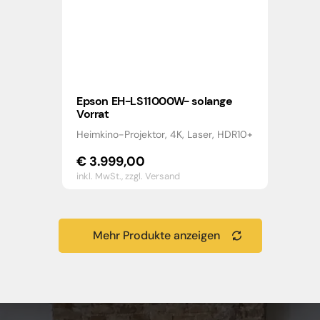
Epson EH-LS11000W- solange
Vorrat
Heimkino-Projektor, 4K, Laser, HDR10+
€
3.999,00
inkl. MwSt.,
zzgl. Versand
Mehr Produkte anzeigen