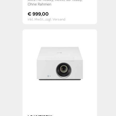
Ohne Rahmen
€
999,00
inkl. MwSt.,
zzgl. Versand