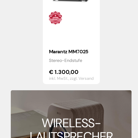
Marantz MM7025
Stereo-Endstufe
€
1.300,00
inkl. MwSt.,
zzgl. Versand
WIRELESS-
LAUTSPRECHER