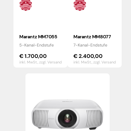
Marantz MM7055
Marantz MM8077
5-Kanal-Endstufe
7-Kanal-Endstufe
€
1.700,00
€
2.400,00
inkl. MwSt.,
zzgl. Versand
inkl. MwSt.,
zzgl. Versand