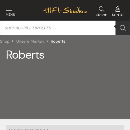
MENÜ
SUCHE
KONTO
Products
search
Shop
Unsere Marken
Roberts
Roberts