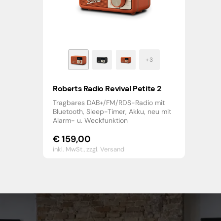
Roberts Radio Revival Petite 2
Tragbares DAB+/FM/RDS-Radio mit
Bluetooth, Sleep-Timer, Akku, neu mit
Alarm- u. Weckfunktion
€
159,00
inkl. MwSt.,
zzgl. Versand