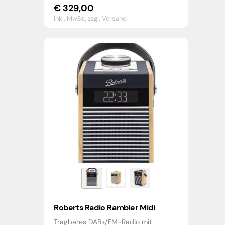
€
329,00
inkl. MwSt.,
zzgl. Versand
Roberts Radio Rambler Midi
Tragbares DAB+/FM-Radio mit