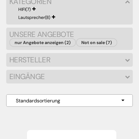
KATEGORIEN
HIFI
(7)
Lautsprecher
(8)
UNSERE ANGEBOTE
nur Angebote anzeigen (2)
Not on sale (7)
HERSTELLER
EINGÄNGE