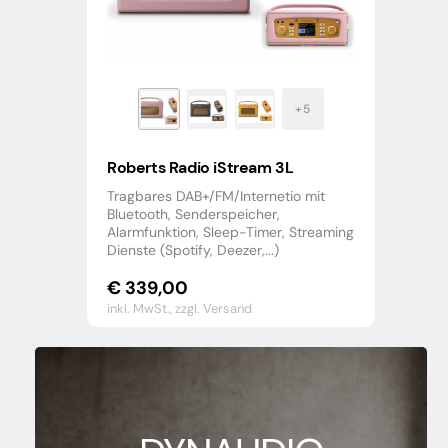
Roberts Radio iStream 3L
Tragbares DAB+/FM/Internetio mit
Bluetooth, Senderspeicher,
Alarmfunktion, Sleep-Timer, Streaming
Dienste (Spotify, Deezer,...)
€
339,00
inkl. MwSt.,
zzgl. Versand