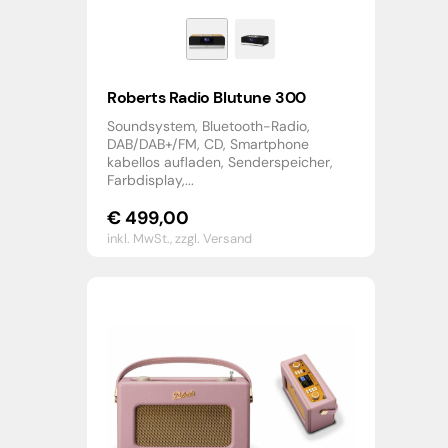
Roberts Radio Blutune 300
Soundsystem, Bluetooth-Radio,
DAB/DAB+/FM, CD, Smartphone
kabellos aufladen, Senderspeicher,
Farbdisplay,...
€
499,00
inkl. MwSt.,
zzgl. Versand