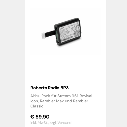
Roberts Radio BP3
Akku-Pack für Stream 95i, Revival
Icon, Rambler Max und Rambler
Classic
€
59,90
inkl. MwSt.,
zzgl. Versand