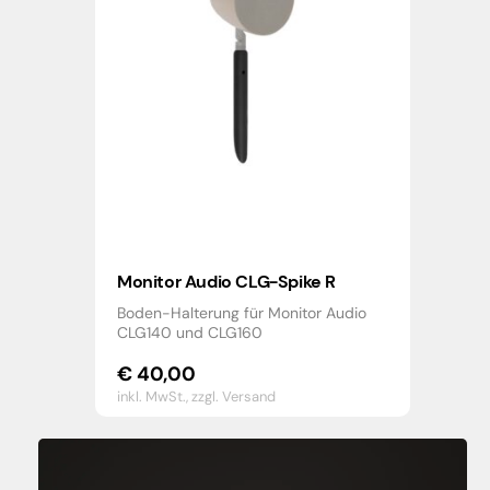
Monitor Audio CLG-Spike R
Boden-Halterung für Monitor Audio
CLG140 und CLG160
€
40,00
inkl. MwSt.,
zzgl. Versand