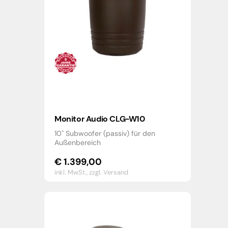
Monitor Audio CLG-W10
10" Subwoofer (passiv) für den
Außenbereich
€
1.399,00
inkl. MwSt.,
zzgl. Versand