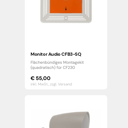
Monitor Audio CFB3-SQ
Flächenbündiges Montagekit
(quadratisch) für CF230
€
55,00
inkl. MwSt.,
zzgl. Versand