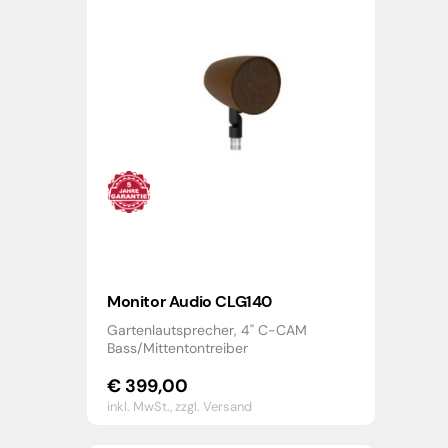
Monitor Audio CLG140
Gartenlautsprecher, 4" C-CAM
Bass/Mittentontreiber
€
399,00
inkl. MwSt.,
zzgl. Versand