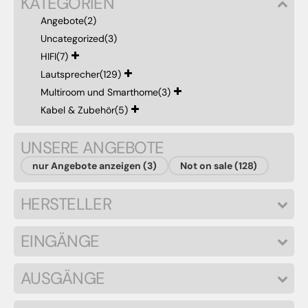
KATEGORIEN
Angebote
(2)
Uncategorized
(3)
HIFI
(7)
Lautsprecher
(129)
Multiroom und Smarthome
(3)
Kabel & Zubehör
(5)
UNSERE ANGEBOTE
nur Angebote anzeigen (3)
Not on sale (128)
HERSTELLER
EINGÄNGE
AUSGÄNGE