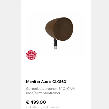
Monitor Audio CLG160
Gartenlautsprecher, 6" C-CAM
Bass/Mittentontreiber
€
499,00
inkl. MwSt.,
zzgl. Versand