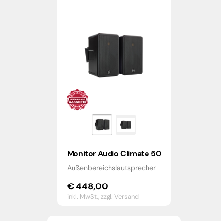
Monitor Audio Climate 50
Außenbereichslautsprecher
€
448,00
inkl. MwSt.,
zzgl. Versand