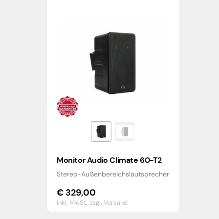
Monitor Audio Climate 60-T2
Stereo-Außenbereichslautsprecher
€
329,00
inkl. MwSt.,
zzgl. Versand