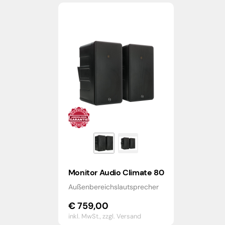
Monitor Audio Climate 80
Außenbereichslautsprecher
€
759,00
inkl. MwSt.,
zzgl. Versand