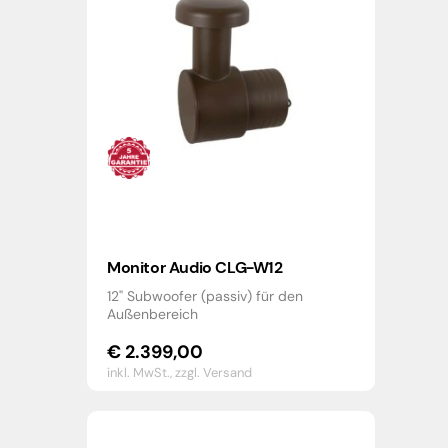
Monitor Audio CLG-W12
12" Subwoofer (passiv) für den
Außenbereich
€
2.399,00
inkl. MwSt.,
zzgl. Versand