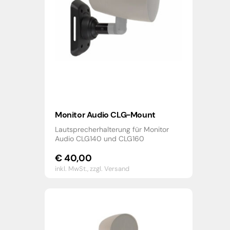
Monitor Audio CLG-Mount
Lautsprecherhalterung für Monitor
Audio CLG140 und CLG160
€
40,00
inkl. MwSt.,
zzgl. Versand