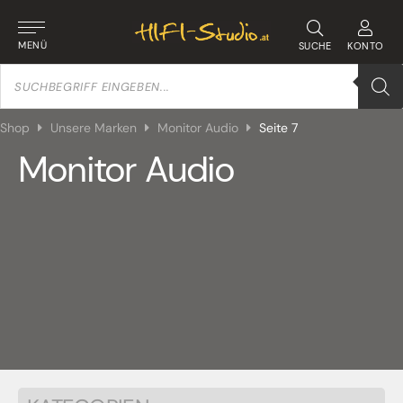
MENÜ
SUCHE
KONTO
Products
search
Shop
Unsere Marken
Monitor Audio
Seite 7
Monitor Audio