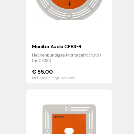
Monitor Audio CFB3-R
Flächenbündiges Montagekit (rund)
für CF230
€
55,00
inkl. MwSt.,
zzgl. Versand