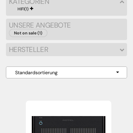
KATEGORIEN
HIFI
(1)
UNSERE ANGEBOTE
Not on sale (1)
HERSTELLER