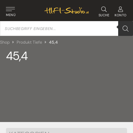
MENÜ
SUCHE
KONTO
Products
search
Shop
Produkt Tiefe
45,4
45,4