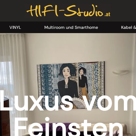
VINYL
Multiroom und Smarthome
Kabel 
Luxus vo
Feinsten