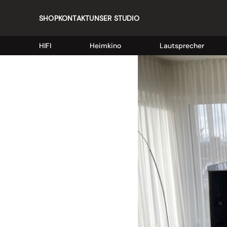
SHOP
KONTAKT
UNSER STUDIO
HIFI
Heimkino
Lautsprecher