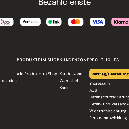
Bezahldienste
PRODUKTE IM SHOP
KUNDENZONE
RECHTLICHES
Alle Produkte im Shop
Kundenzone
Vertrag/Bestellung
eferzeiten
Warenkorb
Impressum
Kasse
AGB
Datenschutzerklärun
Liefer- und Versandk
Widerrufsbelehrung
Retourenabwicklung