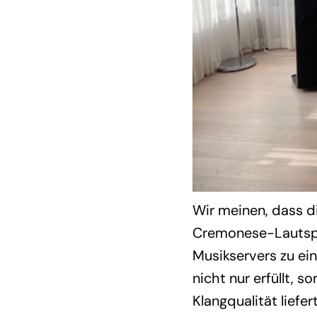
Wir meinen, dass d
Cremonese-Lautsp
Musikservers zu ei
nicht nur erfüllt, s
Klangqualität lief