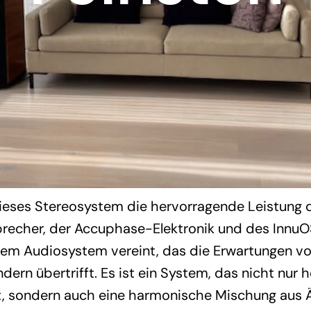
ieses Stereosystem die hervorragende Leistung d
recher, der
Accuphase
-Elektronik und des Innu
nem Audiosystem vereint, das die Erwartungen v
ondern übertrifft. Es ist ein System, das nicht nur
ert, sondern auch eine harmonische Mischung aus 