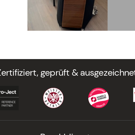
Zertifiziert, geprüft & ausgezeichnet