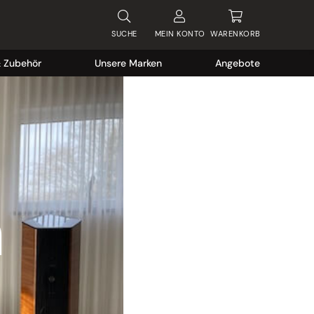
SUCHE
MEIN
KONTO
WARENKORB
& Zubehör
Unsere Marken
Angebote
m