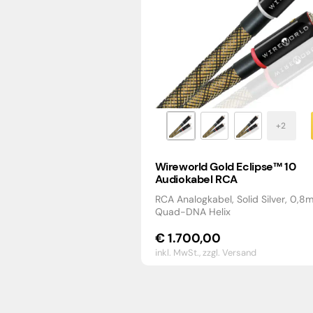
Wireworld Gold Eclipse™ 10
Audiokabel RCA
RCA Analogkabel, Solid Silver, 0,8
Quad-DNA Helix
€
1.700,00
inkl. MwSt.,
zzgl. Versand