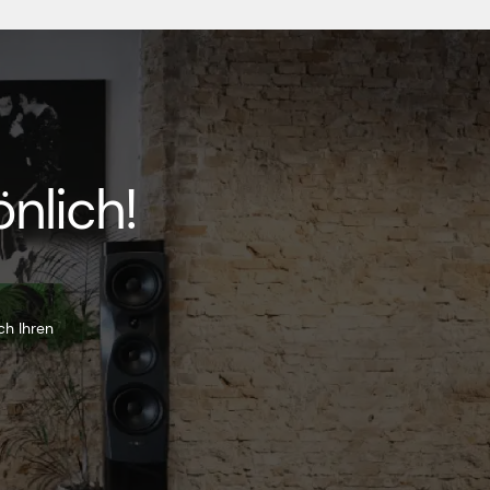
nlich!
ch Ihren