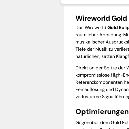
Wireworld Gold 
Das Wireworld
Gold Ecli
räumlicher Abbildung. Mi
musikalischer Ausdrucksk
Tiefe der Musik zu verlie
natürlichen, satten Klan
Direkt an der Spitze der 
kompromisslose High-End
Referenzkomponenten her
Feinauflösung und Dyna
verlustarme Signalführun
Optimierungen 
Gegenüber dem Gold Ecli