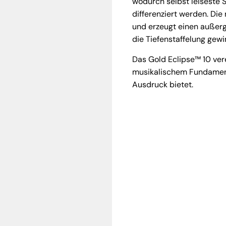
wodurch selbst leiseste 
differenziert werden. Die
und erzeugt einen außerg
die Tiefenstaffelung gewin
Das Gold Eclipse™ 10 ver
musikalischem Fundament 
Ausdruck bietet.