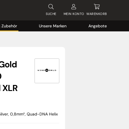
SUCHE
MEIN
KONTO
WARENKORB
& Zubehör
Unsere Marken
Angebote
Gold
0
 XLR
 Silver, 0,8mm², Quad-DNA Helix