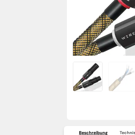
Beschreibung
Technis