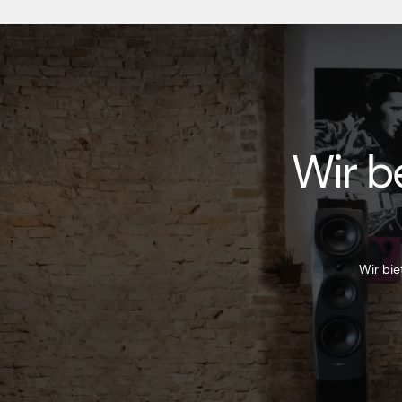
Wir b
Wir bie