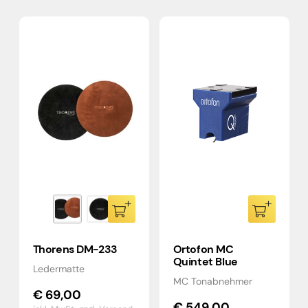
Thorens DM-233
Ortofon MC
Quintet Blue
Ledermatte
MC Tonabnehmer
€
69,00
€
549,00