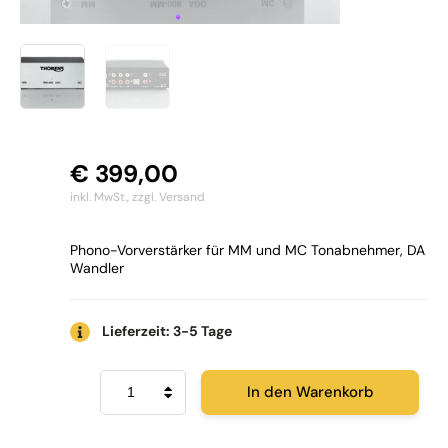
€
399,00
inkl. MwSt.,
zzgl. Versand
Phono-Vorverstärker für MM und MC Tonabnehmer, DA
Wandler
Lieferzeit: 3-5 Tage
Thorens
In den Warenkorb
MM008
ADC
Menge