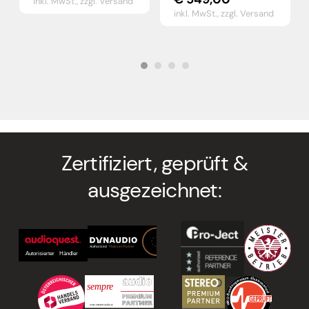
inkl. MwSt.,
zzgl. Versand
inkl. MwSt.,
zzgl. Versand
Zertifiziert, geprüft &
ausgezeichnet: