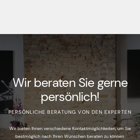
Wir beraten Sie gerne
persönlich!
PERSÖNLICHE BERATUNG VON DEN EXPERTEN
Wir bieten Ihnen verschiedene Kontaktmöglichkeiten, um Sie
bestmöglich nach Ihren Wünschen beraten zu können.