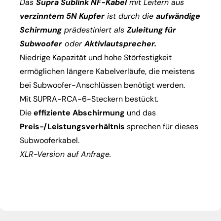
Das
Supra Sublink NF-Kabel
mit Leitern aus
verzinntem 5N Kupfer
ist durch die
aufwändige
Schirmung
prädestiniert als
Zuleitung für
Subwoofer
oder
Aktivlautsprecher.
Niedrige Kapazität und hohe Störfestigkeit
ermöglichen längere Kabelverläufe, die meistens
bei Subwoofer-Anschlüssen benötigt werden.
Mit SUPRA-RCA-6-Steckern bestückt.
Die
effiziente Abschirmung
und das
Preis-/Leistungsverhältnis
sprechen für dieses
Subwooferkabel.
XLR-Version auf Anfrage.