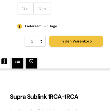
12 m
15 m
Lieferzeit: 3-5 Tage
Supra
In den Warenkorb
Sublink
Menge
Supra Sublink 1RCA-1RCA