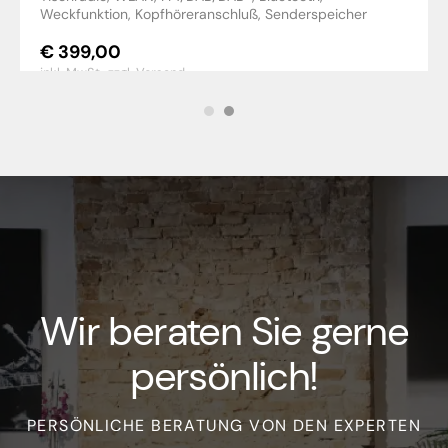
Weckfunktion, Kopfhöreranschluß, Senderspeicher
€
399,00
inkl. MwSt.,
zzgl. Versand
Wir beraten Sie gerne
persönlich!
PERSÖNLICHE BERATUNG VON DEN EXPERTEN