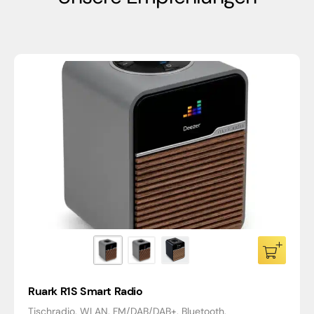
Ruark R1S Smart Radio
Tischradio, WLAN, FM/DAB/DAB+, Bluetooth,