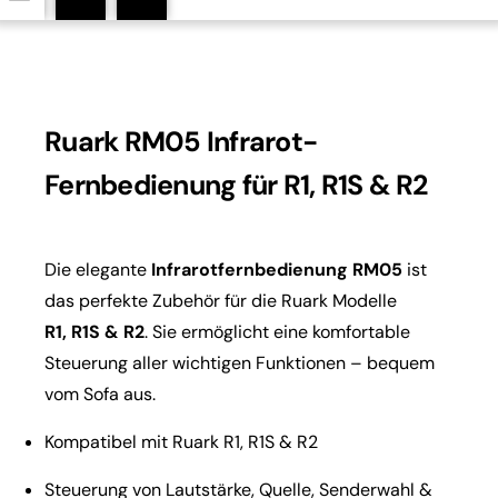
Ruark RM05 Infrarot-
Fernbedienung für R1, R1S & R2
Die elegante
Infrarotfernbedienung RM05
ist
das perfekte Zubehör für die Ruark Modelle
R1,
R1S & R2
. Sie ermöglicht eine komfortable
Steuerung aller wichtigen Funktionen – bequem
vom Sofa aus.
Kompatibel mit Ruark R1, R1S & R2
Steuerung von Lautstärke, Quelle, Senderwahl &