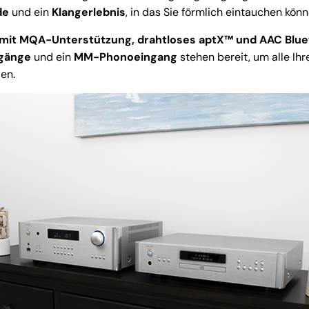
de
und ein
Klangerlebnis
, in das Sie förmlich eintauchen könn
B mit MQA-Unterstützung, drahtloses aptX™ und AAC Blue
gänge
und ein
MM-Phonoeingang
stehen bereit, um alle Ih
en.