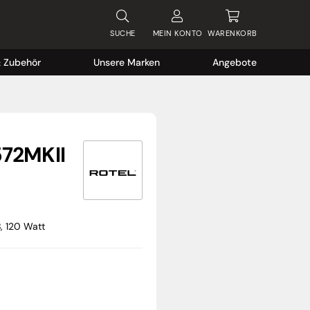
SUCHE
MEIN
KONTO
WARENKORB
& Zubehör
Unsere Marken
Angebote
572MKII
B, 120 Watt