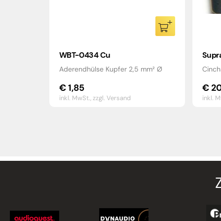
WBT-0434 Cu
Supr
Aderendhülse Kupfer 2,5 mm² Ø
Cinch
€
1,85
€
20
inkl. MwSt.,
zzgl. Versand
inkl. 