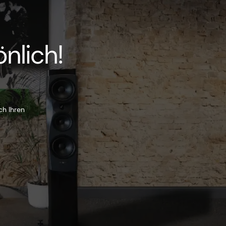
nlich!
ch Ihren