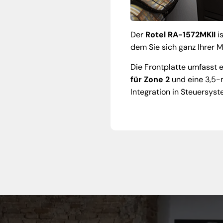
Der
Rotel RA-1572MKII
i
dem Sie sich ganz Ihrer 
Die Frontplatte umfasst 
für Zone 2
und eine 3,5-
Integration in Steuersys