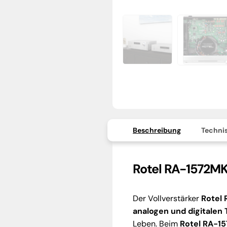
Beschreibung
Technis
Rotel RA-1572MKI
Der Vollverstärker
Rotel 
analogen und digitalen
Leben. Beim
Rotel RA-15