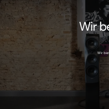
Wir b
Wir bie