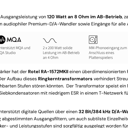
e Ausgangsleistung von
120 Watt an 8 Ohm im AB-Betrieb
, 
n audiophiler Premium-D/A-Wandler sowie Eingänge für alle 
tärker hat der
Rotel RA-1572MKII
einen überdimensionierten 
 Der Aufbau dieses
Ringkerntransformators
verhindert Streu
hbarten Stufen stören könnten. Der Transformator speist ein
-Siebkondensatoren mit niedrigem ESR in einem T-Netzwerk für 
terstützt digitale Quellen über einen
32 Bit/384 kHz D/A-W
g abgestimmten Ausgangsfiltern, um auch subtilste Einzelheit
er- und Leistungsstufen sind sorgfältig ausgelegt worden für