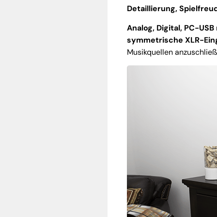
Detaillierung, Spielfreu
Analog, Digital, PC-US
symmetrische XLR-Ein
Musikquellen anzuschließ