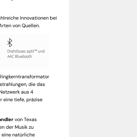
zahlreiche Innovationen bei
Arten von Quellen.
Ringkerntransformator
strahlungen, die das
 Netzwerk aus 4
eine tiefe, präzise
andler
von Texas
en der Musik zu
 eine natürliche