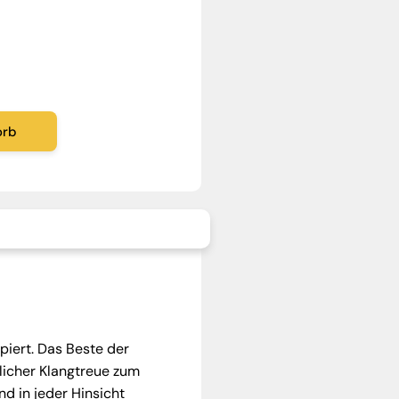
orb
piert. Das Beste der
licher Klangtreue zum
nd in jeder Hinsicht