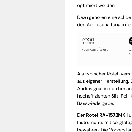
optimiert worden.
Dazu gehören eine solid
den Audioschaltungen, ei
Als typischer Rotel-Vers
aus eigener Herstellung.
Audiosignal in den benac
hocheffizienten Slit-Foil
Basswiedergabe.
Der
Rotel RA-1572MKII
un
Instruments mit sorgfälti
bewahren. Die Vorverstärk