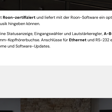
st
Roon-zertifiziert
und liefert mit der Roon-Software ein opt
Musik hingeben können.
eine Statusanzeige, Eingangswähler und Lautstärkeregler,
A-B
mm-Kopfhörerbuchse. Anschlüsse für
Ethernet
und RS-232 e
teme und Software-Updates.