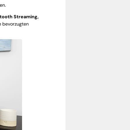
en.
tooth Streaming,
re bevorzugten