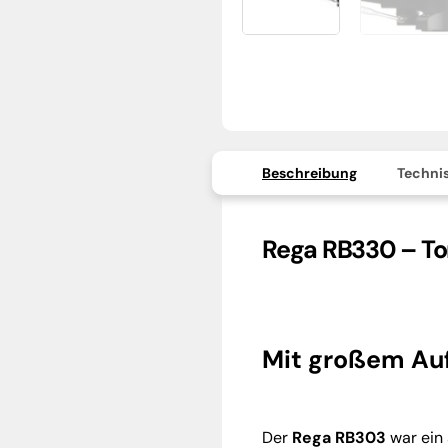
Beschreibung
Technis
Rega RB330 – T
Mit großem Auf
Der
Rega RB303
war ein 