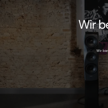
Wir b
Wir bie