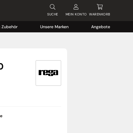
SUCHE
MEIN
KONTO
WARENKORB
& Zubehör
Unsere Marken
Angebote
0
ge