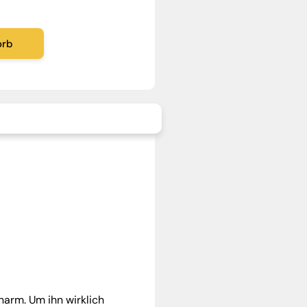
orb
narm. Um ihn wirklich