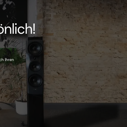
nlich!
ch Ihren