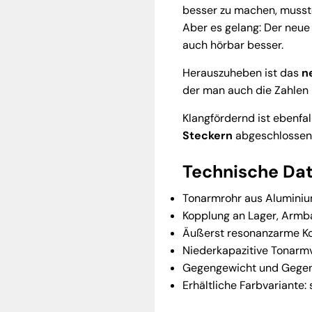
besser zu machen, musste
Aber es gelang: Der neu
auch hörbar besser.
Herauszuheben ist das
n
der man auch die Zahlen 
Klangfördernd ist ebenfal
Steckern
abgeschlossen 
Technische Da
Tonarmrohr aus Aluminiu
Kopplung an Lager, Armb
Äußerst resonanzarme Ko
Niederkapazitive Tonarmv
Gegengewicht und Gegen
Erhältliche Farbvariante: