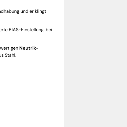
dhabung und er klingt
rte BIAS-Einstellung, bei
hwertigen
Neutrik-
s Stahl.