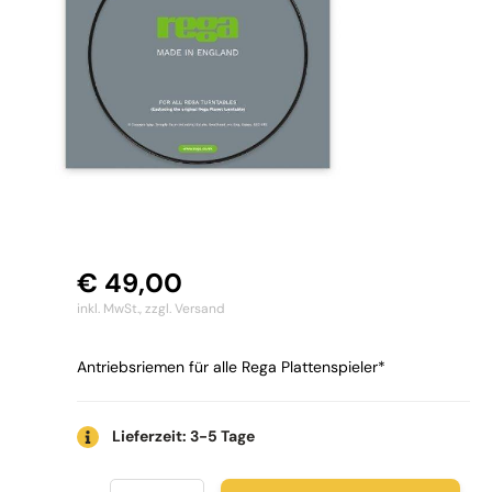
€
49,00
inkl. MwSt.,
zzgl. Versand
Antriebsriemen für alle Rega Plattenspieler*
Lieferzeit: 3-5 Tage
Rega