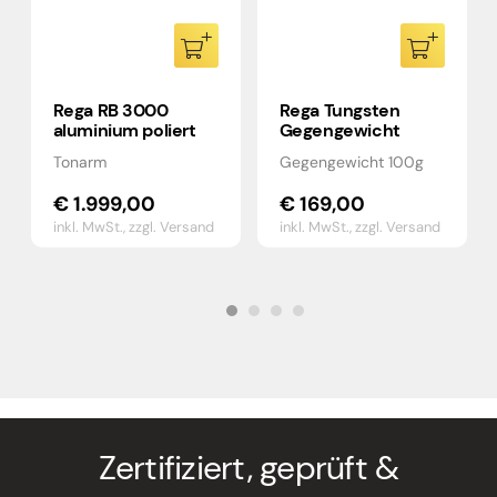
Rega RB 3000
Rega Tungsten
aluminium poliert
Gegengewicht
Tonarm
Gegengewicht 100g
€
1.999,00
€
169,00
inkl. MwSt.,
zzgl. Versand
inkl. MwSt.,
zzgl. Versand
Zertifiziert, geprüft &