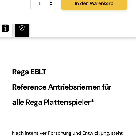
In den Warenkorb
EBLT
Reference Antriebsriemen
Menge
Rega EBLT
Reference Antriebsriemen für
alle Rega Plattenspieler*
Nach intensiver Forschung und Entwicklung, steht