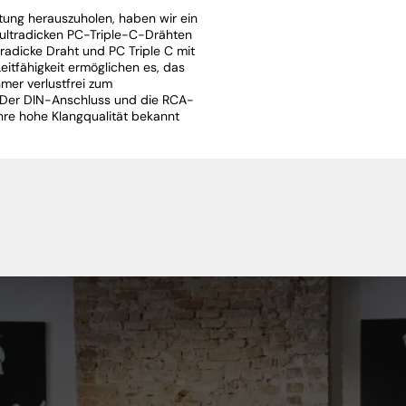
ung herauszuholen, haben wir ein
ultradicken PC-Triple-C-Drähten
tradicke Draht und PC Triple C mit
eitfähigkeit ermöglichen es, das
er verlustfrei zum
. Der DIN-Anschluss und die RCA-
 ihre hohe Klangqualität bekannt