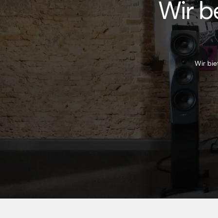
Wir b
Wir bie