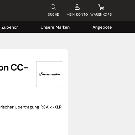
SUCHE
MEIN
KONTO
WARENKORB
& Zubehör
Unsere Marken
Angebote
on CC-
rischer Übertragung RCA <>XLR