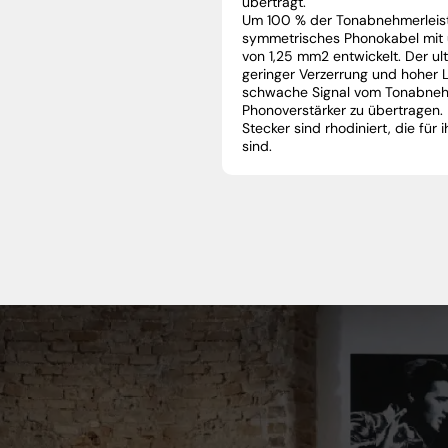
überträgt.
Um 100 % der Tonabnehmerleist
symmetrisches Phonokabel mit 
von 1,25 mm2 entwickelt.
Der ul
geringer Verzerrung und hoher L
schwache Signal vom Tonabnehm
Phonoverstärker zu übertragen
Stecker sind rhodiniert, die für
sind.