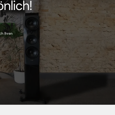
nlich!
ch Ihren