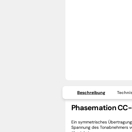
Beschreibung
Technis
Phasemation CC-
Ein symmetrisches Übertragung
Spannung des Tonabnehmers ver