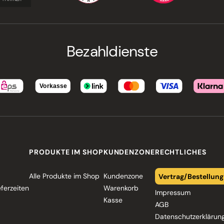
Bezahldienste
PRODUKTE IM SHOP
KUNDENZONE
RECHTLICHES
Alle Produkte im Shop
Kundenzone
Vertrag/Bestellung
eferzeiten
Warenkorb
Impressum
Kasse
AGB
Datenschutzerklärun