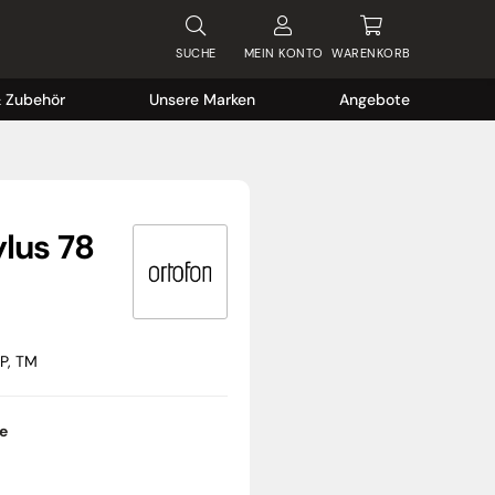
SUCHE
MEIN
KONTO
WARENKORB
& Zubehör
Unsere Marken
Angebote
ylus 78
P, TM
ge