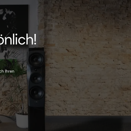
nlich!
ch Ihren