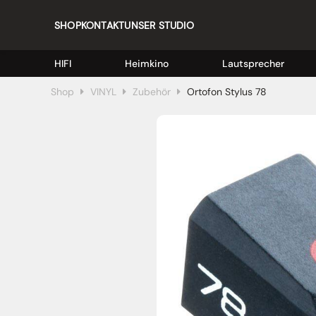
SHOP
KONTAKT
UNSER STUDIO
HIFI
Heimkino
Lautsprecher
Shop
VINYL
Zubehör
Ortofon Stylus 78