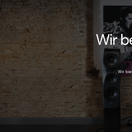
Wir b
Wir bie