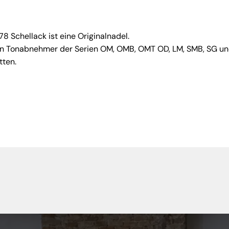
78 Schellack ist eine Originalnadel.
ofon Tonabnehmer der Serien OM, OMB, OMT OD, LM, SMB, SG u
tten.