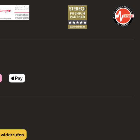
 widerrufen