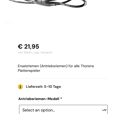
€
21,95
inkl. MwSt.,
zzgl. Versand
Ersatzriemen (Antriebsriemen) für alle Thorens
Plattenspieler
Lieferzeit: 5-10 Tage
Antriebsriemen-Modell
*