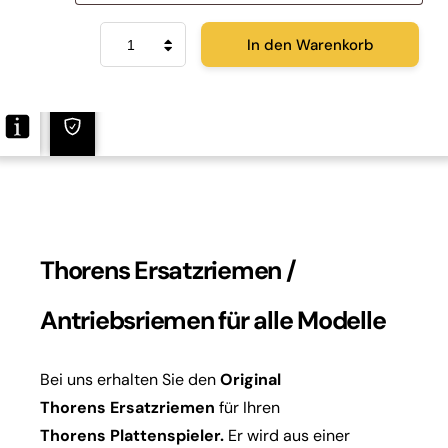
Original
In den Warenkorb
Thorens
Antriebsriemen
Menge
Thorens Ersatzriemen /
Antriebsriemen für alle Modelle
Bei uns erhalten Sie den
Original
Thorens Ersatzriemen
für Ihren
Thorens Plattenspieler.
Er wird aus einer