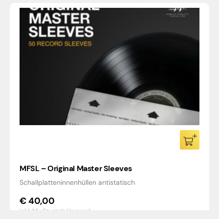
MFSL – Original Master Sleeves
Schallplatteninnenhüllen antistatisch
€
40,00
inkl. MwSt.,
zzgl. Versand