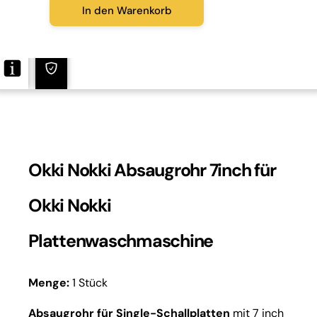
In den Warenkorb
Okki Nokki Absaugrohr 7inch für
Okki Nokki
Plattenwaschmaschine
Menge:
1 Stück
Absaugrohr für Single-Schallplatten
mit 7 inch