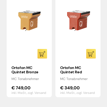
Ortofon MC
Ortofon MC
Quintet Bronze
Quintet Red
MC Tonabnehmer
MC Tonabnehmer
€
749,00
€
349,00
inkl. MwSt.,
zzgl. Versand
inkl. MwSt.,
zzgl. Versand