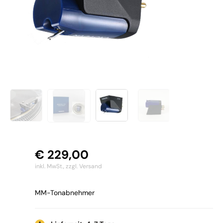
€
229,00
inkl. MwSt.,
zzgl. Versand
MM-Tonabnehmer