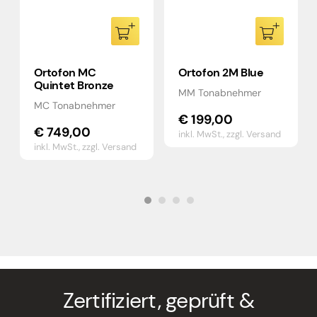
Ortofon MC
Ortofon 2M Blue
Quintet Bronze
MM Tonabnehmer
MC Tonabnehmer
€
199,00
€
749,00
inkl. MwSt.,
zzgl. Versand
inkl. MwSt.,
zzgl. Versand
Zertifiziert, geprüft &