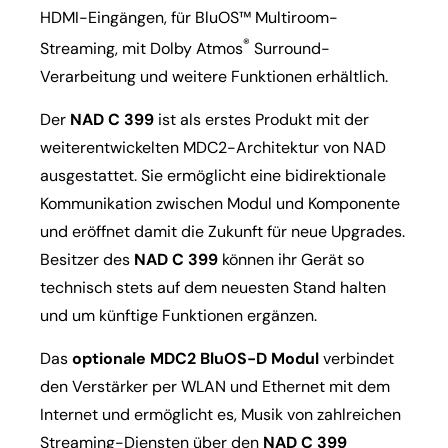
HDMI-Eingängen, für BluOS™ Multiroom-
®
Streaming, mit Dolby Atmos
Surround-
Verarbeitung und weitere Funktionen erhältlich.
Der
NAD C 399
ist als erstes Produkt mit der
weiterentwickelten MDC2-Architektur von NAD
ausgestattet. Sie ermöglicht eine bidirektionale
Kommunikation zwischen Modul und Komponente
und eröffnet damit die Zukunft für neue Upgrades.
Besitzer des
NAD C 399
können ihr Gerät so
technisch stets auf dem neuesten Stand halten
und um künftige Funktionen ergänzen.
Das
optionale MDC2 BluOS-D Modul
verbindet
den Verstärker per WLAN und Ethernet mit dem
Internet und ermöglicht es, Musik von zahlreichen
Streaming-Diensten über den
NAD C 399