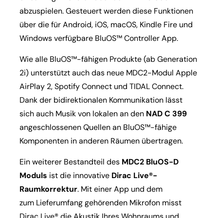
abzuspielen. Gesteuert werden diese Funktionen
über die für Android, iOS, macOS, Kindle Fire und
Windows verfügbare BluOS™ Controller App.
Wie alle BluOS™-fähigen Produkte (ab Generation
2i) unterstützt auch das neue MDC2-Modul Apple
AirPlay 2, Spotify Connect und TIDAL Connect.
Dank der bidirektionalen Kommunikation lässt
sich auch Musik von lokalen an den
NAD C 399
angeschlossenen Quellen an BluOS™-fähige
Komponenten in anderen Räumen übertragen.
Ein weiterer Bestandteil des
MDC2 BluOS-D
Moduls
ist die innovative
Dirac Live®-
Raumkorrektur
. Mit einer App und dem
zum Lieferumfang gehörenden Mikrofon misst
Dirac Live® die Akustik Ihres Wohnraums und