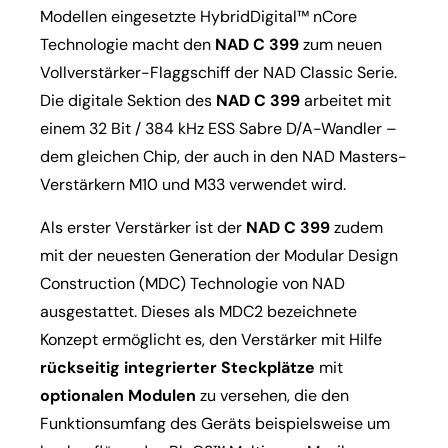
Modellen eingesetzte HybridDigital™ nCore
Technologie macht den
NAD C 399
zum neuen
Vollverstärker-Flaggschiff der NAD Classic Serie.
Die digitale Sektion des
NAD C 399
arbeitet mit
einem 32 Bit / 384 kHz ESS Sabre D/A-Wandler –
dem gleichen Chip, der auch in den NAD Masters-
Verstärkern M10 und M33 verwendet wird.
Als erster Verstärker ist der
NAD C 399
zudem
mit der neuesten Generation der Modular Design
Construction (MDC) Technologie von NAD
ausgestattet. Dieses als MDC2 bezeichnete
Konzept ermöglicht es, den Verstärker mit Hilfe
rückseitig integrierter Steckplätze
mit
optionalen Modulen
zu versehen, die den
Funktionsumfang des Geräts beispielsweise um