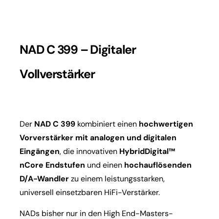
NAD C 399 – Digitaler
Vollverstärker
Der
NAD C 399
kombiniert einen
hochwertigen
Vorverstärker mit analogen und digitalen
Eingängen
, die innovativen
HybridDigital™
nCore Endstufen
und einen
hochauflösenden
D/A-Wandler
zu einem leistungsstarken,
universell einsetzbaren HiFi-Verstärker.
NADs bisher nur in den High End-Masters-