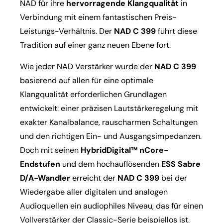
NAD für ihre
hervorragende Klangqualität
in
Verbindung mit einem fantastischen Preis-
Leistungs-Verhältnis. Der
NAD C 399
führt diese
Tradition auf einer ganz neuen Ebene fort.
Wie jeder NAD Verstärker wurde der
NAD C 399
basierend auf allen für eine optimale
Klangqualität erforderlichen Grundlagen
entwickelt: einer präzisen Lautstärkeregelung mit
exakter Kanalbalance, rauscharmen Schaltungen
und den richtigen Ein- und Ausgangsimpedanzen.
Doch mit seinen
HybridDigital™ nCore-
Endstufen
und dem hochauflösenden
ESS Sabre
D/A-Wandler
erreicht der
NAD C 399
bei der
Wiedergabe aller digitalen und analogen
Audioquellen ein audiophiles Niveau, das für einen
Vollverstärker der Classic-Serie beispiellos ist.