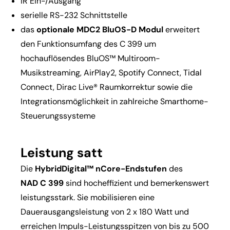
IR Ein-/Ausgang
serielle RS-232 Schnittstelle
das
optionale MDC2 BluOS-D Modul
erweitert
den Funktionsumfang des C 399 um
hochauflösendes BluOS™ Multiroom-
Musikstreaming, AirPlay2, Spotify Connect, Tidal
Connect, Dirac Live® Raumkorrektur sowie die
Integrationsmöglichkeit in zahlreiche Smarthome-
Steuerungssysteme
Leistung satt
Die
HybridDigital™ nCore-Endstufen
des
NAD C 399
sind hocheffizient und bemerkenswert
leistungsstark. Sie mobilisieren eine
Dauerausgangsleistung von 2 x 180 Watt und
erreichen Impuls-Leistungsspitzen von bis zu 500