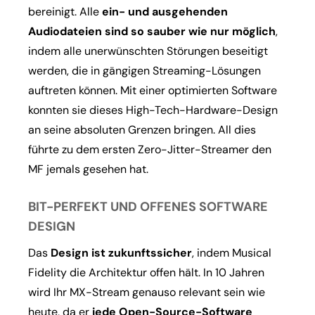
bereinigt. Alle
ein- und ausgehenden
Audiodateien sind so sauber wie nur möglich
,
indem alle unerwünschten Störungen beseitigt
werden, die in gängigen Streaming-Lösungen
auftreten können. Mit einer optimierten Software
konnten sie dieses High-Tech-Hardware-Design
an seine absoluten Grenzen bringen. All dies
führte zu dem ersten Zero-Jitter-Streamer den
MF jemals gesehen hat.
BIT-PERFEKT UND OFFENES SOFTWARE
DESIGN
Das
Design ist zukunftssicher
, indem Musical
Fidelity die Architektur offen hält. In 10 Jahren
wird Ihr MX-Stream genauso relevant sein wie
heute, da er
jede Open-Source-Software