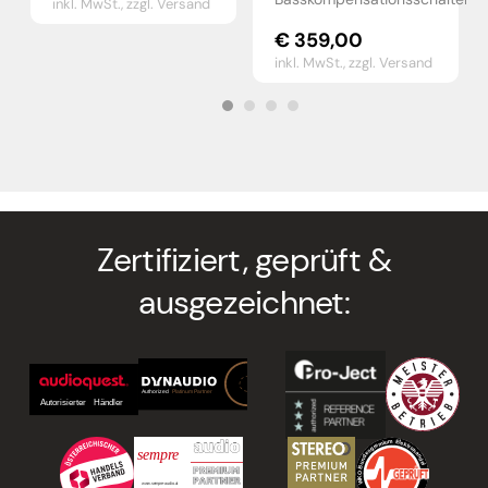
inkl. MwSt.,
zzgl. Versand
€
359,00
inkl. MwSt.,
zzgl. Versand
Zertifiziert, geprüft &
ausgezeichnet: