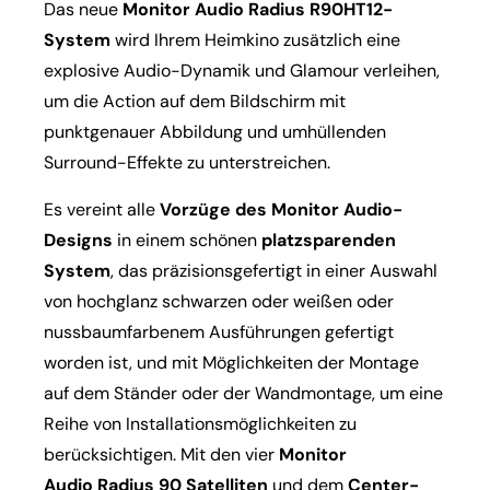
Das neue
Monitor Audio Radius R90HT12-
System
wird Ihrem Heimkino zusätzlich eine
explosive Audio-Dynamik und Glamour verleihen,
um die Action auf dem Bildschirm mit
punktgenauer Abbildung und umhüllenden
Surround-Effekte zu unterstreichen.
Es vereint alle
Vorzüge des Monitor Audio-
Designs
in einem schönen
platzsparenden
System
, das präzisionsgefertigt in einer Auswahl
von hochglanz schwarzen oder weißen oder
nussbaumfarbenem Ausführungen gefertigt
worden ist, und mit Möglichkeiten der Montage
auf dem Ständer oder der Wandmontage, um eine
Reihe von Installationsmöglichkeiten zu
berücksichtigen. Mit den vier
Monitor
Audio
Radius 90
Satelliten
und dem
Center-