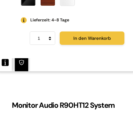
Lieferzeit: 4-8 Tage
Monitor
In den Warenkorb
Audio
R90HT12
System
Menge
Monitor Audio R90HT12 System