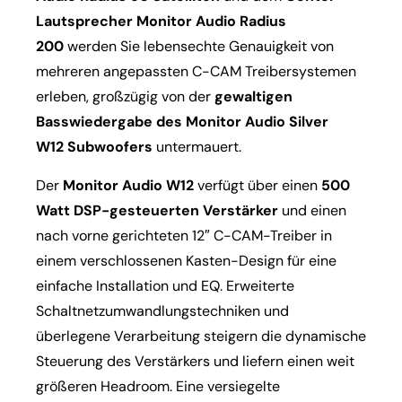
Lautsprecher Monitor Audio
Radius
200
werden Sie lebensechte Genauigkeit von
mehreren angepassten C-CAM Treibersystemen
erleben, großzügig von der
gewaltigen
Basswiedergabe des Monitor Audio
Silver
W12
Subwoofers
untermauert.
Der
Monitor Audio W12
verfügt über einen
500
Watt DSP-gesteuerten Verstärker
und einen
nach vorne gerichteten 12″ C-CAM-Treiber in
einem verschlossenen Kasten-Design für eine
einfache Installation und EQ. Erweiterte
Schaltnetzumwandlungstechniken und
überlegene Verarbeitung steigern die dynamische
Steuerung des Verstärkers und liefern einen weit
größeren Headroom. Eine versiegelte