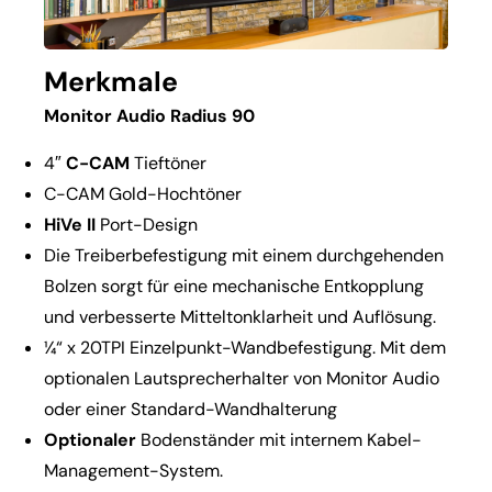
Merkmale
Monitor Audio Radius 90
4″
C-CAM
Tieftöner
C-CAM Gold-Hochtöner
HiVe II
Port-Design
Die Treiberbefestigung mit einem durchgehenden
Bolzen sorgt für eine mechanische Entkopplung
und verbesserte Mitteltonklarheit und Auflösung.
¼“ x 20TPI Einzelpunkt-Wandbefestigung. Mit dem
optionalen Lautsprecherhalter von Monitor Audio
oder einer Standard-Wandhalterung
Optionaler
Bodenständer mit internem Kabel-
Management-System.